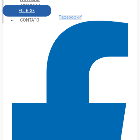
SERVIÇOS
FILIE-SE
AGENDA
Facebook-f
CONTATO