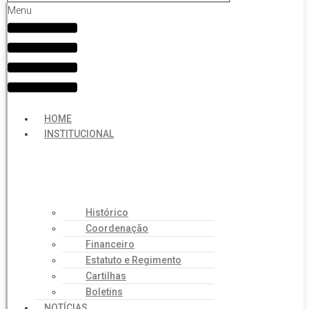
Menu
HOME
INSTITUCIONAL
Histórico
Coordenação
Financeiro
Estatuto e Regimento
Cartilhas
Boletins
NOTÍCIAS