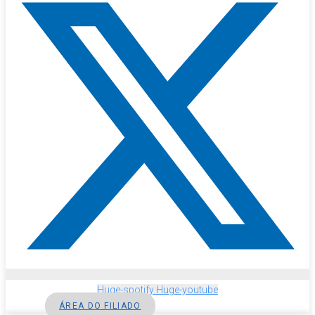
Huge-spotify
Huge-youtube
ÁREA DO FILIADO