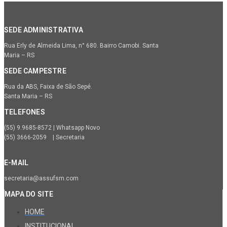
SEDE ADMINISTRATIVA
Rua Erly de Almeida Lima, n° 680. Bairro Camobi. Santa
Maria – RS
SEDE CAMPESTRE
Rua da ABS, Faixa de São Sepé.
Santa Maria – RS
TELEFONES
(55) 9.9685-8572 | Whatsapp Novo
(55) 3666-2059 | Secretaria
E-MAIL
secretaria@assufsm.com
MAPA DO SITE
HOME
INSTITUCIONAL