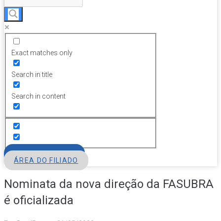
Exact matches only
Search in title
Search in content
FILIE-SE
ÁREA DO FILIADO
Nominata da nova direção da FASUBRA
é oficializada