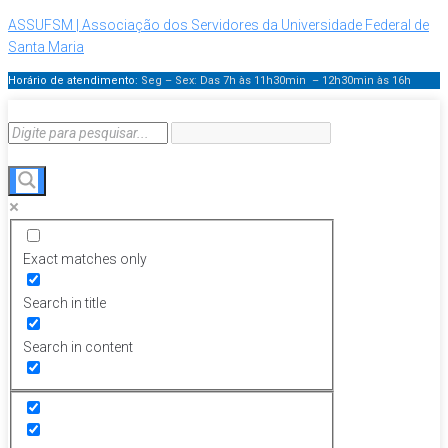
ASSUFSM | Associação dos Servidores da Universidade Federal de
Santa Maria
Horário de atendimento:
Seg – Sex: Das 7h às 11h30min – 12h30min
às 16h
Exact matches only
Search in title
Search in content