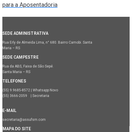
para a Aposentadoria
SEDE ADMINISTRATIVA
Rua Erly de Almeida Lima, n° 680. Bairro Camobi. Santa
Maria – RS
SEDE CAMPESTRE
Rua da ABS, Faixa de São Sepé.
Santa Maria – RS
TELEFONES
(55) 9.9685-8572 | Whatsapp Novo
(55) 3666-2059 | Secretaria
E-MAIL
secretaria@assufsm.com
MAPA DO SITE