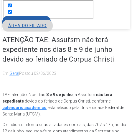
FILIE-SE
ÁREA DO FILIADO
ATENÇÃO TAE: Assufsm não terá
expediente nos dias 8 e 9 de junho
devido ao feriado de Corpus Christi
Em
Geral
Postou
02/06/2023
TAE, atenção. Nos dias
8 e 9 de junho
, a Assufsm
não terá
expediente
devido ao feriado de Corpus Christi, conforme
calendário acadêmico
estabelecido pela Universidade Federal de
Santa Maria (UFSM).
O sindicato retoma suas atividades normais, das 7h às 17h, no dia
12 de junho, segunda-feira, com atendimentos da Secretaria no