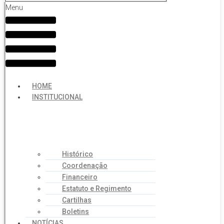
Menu
HOME
INSTITUCIONAL
Histórico
Coordenação
Financeiro
Estatuto e Regimento
Cartilhas
Boletins
NOTÍCIAS