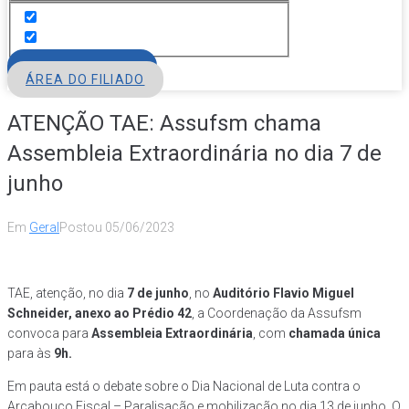
FILIE-SE
ÁREA DO FILIADO
ATENÇÃO TAE: Assufsm chama
Assembleia Extraordinária no dia 7 de
junho
Em
Geral
Postou
05/06/2023
TAE, atenção, no dia
7 de junho
, no
Auditório Flavio Miguel
Schneider, anexo ao Prédio 42
, a Coordenação da Assufsm
convoca para
Assembleia Extraordinária
, com
chamada única
para às
9h.
Em pauta está o debate sobre o Dia Nacional de Luta contra o
Arcabouço Fiscal – Paralisação e mobilização no dia 13 de junho. O