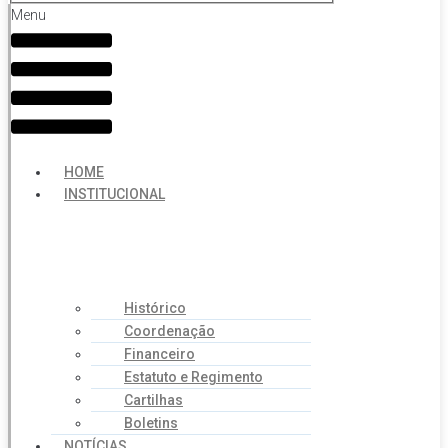
Menu
HOME
INSTITUCIONAL
Histórico
Coordenação
Financeiro
Estatuto e Regimento
Cartilhas
Boletins
NOTÍCIAS