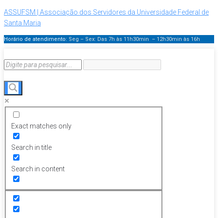
ASSUFSM | Associação dos Servidores da Universidade Federal de
Santa Maria
Horário de atendimento:
Seg – Sex: Das 7h às 11h30min – 12h30min
às 16h
Exact matches only
Search in title
Search in content