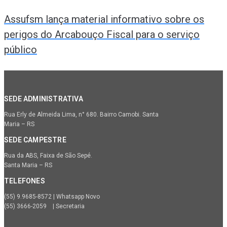
Assufsm lança material informativo sobre os
perigos do Arcabouço Fiscal para o serviço
público
SEDE ADMINISTRATIVA
Rua Erly de Almeida Lima, n° 680. Bairro Camobi. Santa
Maria – RS
SEDE CAMPESTRE
Rua da ABS, Faixa de São Sepé.
Santa Maria – RS
TELEFONES
(55) 9.9685-8572 | Whatsapp Novo
(55) 3666-2059 | Secretaria