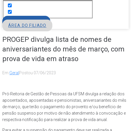
FILIE-SE
ÁREA DO FILIADO
PROGEP divulga lista de nomes de
aniversariantes do mês de março, com
prova de vida em atraso
Em
Geral
Postou
07/06/2023
Pró-Reitoria de Gestão de Pessoas da UFSM divulga a relação dos
aposentados, aposentadas e pensionistas, aniversariantes do mês
de março, que terão o pagamento do provento e/ou benefício de
pensão suspenso por motivo de não atendimento à convocação e
respectiva notificação para realizar a prova de vida anual.
Para evitar a suspensão do pagamento deve ser realizada a