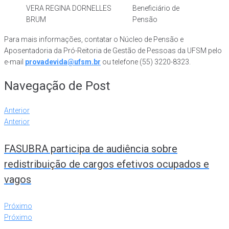
VERA REGINA DORNELLES
Beneficiário de
BRUM
Pensão
Para mais informações, contatar o Núcleo de Pensão e
Aposentadoria da Pró-Reitoria de Gestão de Pessoas da UFSM pelo
e-mail
provadevida@ufsm.br
ou telefone (55) 3220-8323.
Navegação de Post
Anterior
Anterior
FASUBRA participa de audiência sobre
redistribuição de cargos efetivos ocupados e
vagos
Próximo
Próximo