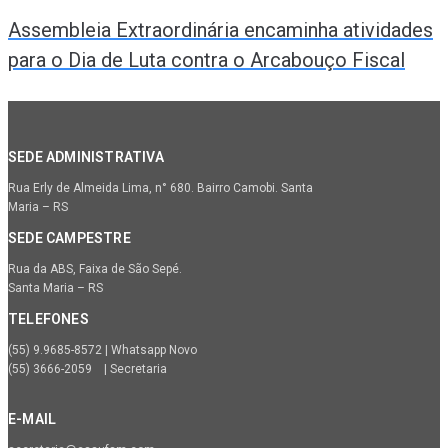
Assembleia Extraordinária encaminha atividades
para o Dia de Luta contra o Arcabouço Fiscal
SEDE ADMINISTRATIVA
Rua Erly de Almeida Lima, n° 680. Bairro Camobi. Santa
Maria – RS
SEDE CAMPESTRE
Rua da ABS, Faixa de São Sepé.
Santa Maria – RS
TELEFONES
(55) 9.9685-8572 | Whatsapp Novo
(55) 3666-2059 | Secretaria
E-MAIL