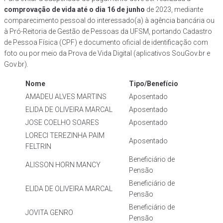
comprovação de vida até o dia 16 de junho
de 2023, mediante
comparecimento pessoal do interessado(a) à agência bancária ou
à Pró-Reitoria de Gestão de Pessoas da UFSM, portando Cadastro
de Pessoa Física (CPF) e documento oficial de identificação com
foto ou por meio da Prova de Vida Digital (aplicativos SouGov.br e
Gov.br).
Nome
Tipo/Benefício
AMADEU ALVES MARTINS
Aposentado
ELIDA DE OLIVEIRA MARCAL
Aposentado
JOSE COELHO SOARES
Aposentado
LORECI TEREZINHA PAIM
Aposentado
FELTRIN
Beneficiário de
ALISSON HORN MANCY
Pensão
Beneficiário de
ELIDA DE OLIVEIRA MARCAL
Pensão
Beneficiário de
JOVITA GENRO
Pensão