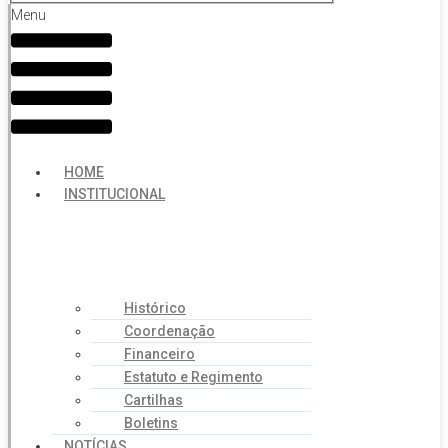
Menu
HOME
INSTITUCIONAL
Histórico
Coordenação
Financeiro
Estatuto e Regimento
Cartilhas
Boletins
NOTÍCIAS