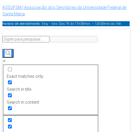
ASSUFSM | Associação dos Servidores da Universidade Federal de
Santa Maria
Horário de atendimento:
Seg – Sex: Das 7h às 11h30min – 12h30min
às 16h
Exact matches only
Search in title
Search in content