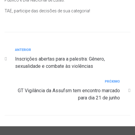
Público e Dia Nacional de Lutas.
TAE, participe das decisões de sua categoria!
ANTERIOR
Inscrições abertas para a palestra: Gênero,
sexualidade e combate às violências
PRÓXIMO
GT Vigilância da Assufsm tem encontro marcado
para dia 21 de junho