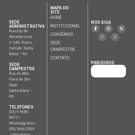
MAPA DO
SITE
HOME
SEDE
NOS SIGA
INSTITUCIONAL
ADMINISTRATIVA
Rua Erly de
CONVÊNIOS
Almeida Lima,
n° 680. Bairro
SEDE
Camobi. Santa
CAMPESTRE
Maria – RS
CONTATO
PARCEIROS
SEDE
CAMPESTRE
Rua da ABS,
Faixa de São
Sepé.
Santa Maria –
RS
TELEFONES
(55) 9.9685-
8572 |
Whatsapp Novo
(55) 3666-2059
| Secretaria