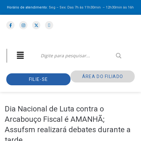
Horário de atendimento:
Seg – Sex: Das 7h às 11h30min – 12h30min
às 16h
ÁREA DO FILIADO
FILIE-SE
Dia Nacional de Luta contra o
Arcabouço Fiscal é AMANHÃ;
Assufsm realizará debates durante a
tarde