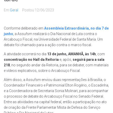
Em
Geral
Postou
12/06/2023
Conforme deliberado em
Assembleia Extraordinária, no dia 7 de
junho
, a Assufsm realizará o Dia Nacional de Luta contra o
Arcabouço Fiscal, na Universidade Federal de Santa Maria. Um
debate foi chamado para a ação contra o marco fiscal.
A atividade ocorrerá no dia
13 de junho, AMANHÃ, às 14h
, com
concentração no Hall da Reitoria
e, após,
seguirá para a sala
218
, no segundo andar da Reitoria, para se debater, com materiais
e vídeos explicativos, sobre o Arcabouço Fiscal.
Além disso, a Assufsm enviou duas representações à Brasília, o
Coordenador Financeiro e Patrimonial Elton Rogério, o Escadinha,
e a Coordenadora de Secretaria Sonia Molinari, para acompanhar
o processo de debate do Arcabouço Fiscal no Senado Federal.
Entre as atividades na capital federal, então a participação no ato
de criação da Frente Parlamentar Mista de Defesa do Serviço