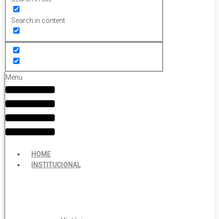
Search in content
Menu
HOME
INSTITUCIONAL