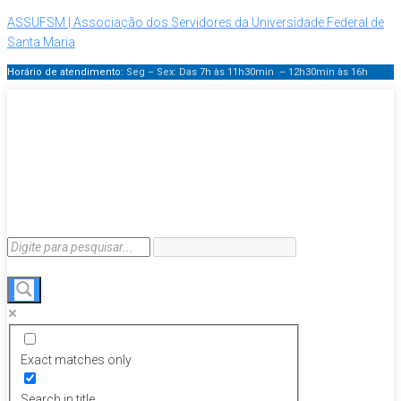
ASSUFSM | Associação dos Servidores da Universidade Federal de
Santa Maria
Horário de atendimento:
Seg – Sex: Das 7h às 11h30min – 12h30min
às 16h
Exact matches only
Search in title