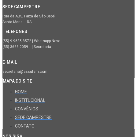
SEDE CAMPESTRE
Rua da ABS, Faixa de São Sepé.
Santa Maria – RS
TELEFONES
(55) 9.9685-8572 | Whatsapp Novo
(55) 3666-2059 | Secretaria
E-MAIL
secretaria@assufsm.com
MAPA DO SITE
HOME
INSTITUCIONAL
CONVÊNIOS
SEDE CAMPESTRE
CONTATO
NOS SIGA