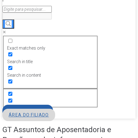
Exact matches only
Search in title
Search in content
FILIE-SE
ÁREA DO FILIADO
GT Assuntos de Aposentadoria e