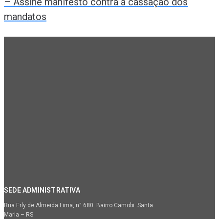
– Assine manifesto contra a cassação dos
mandatos
SEDE ADMINISTRATIVA
Rua Erly de Almeida Lima, n° 680. Bairro Camobi. Santa
Maria – RS