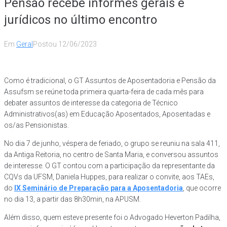
Pensão recebe informes gerais e
jurídicos no último encontro
Em
Geral
Postou
12/06/2023
Como é tradicional, o GT Assuntos de Aposentadoria e Pensão da
Assufsm se reúne toda primeira quarta-feira de cada mês para
debater assuntos de interesse da categoria de Técnico
Administrativos(as) em Educação Aposentados, Aposentadas e
os/as Pensionistas.
No dia 7 de junho, véspera de feriado, o grupo se reuniu na sala 411,
da Antiga Reitoria, no centro de Santa Maria, e conversou assuntos
de interesse. O GT contou com a participação da representante da
CQVs da UFSM, Daniela Huppes, para realizar o convite, aos TAEs,
do
IX Seminário de Preparação para a Aposentadoria
, que ocorre
no dia 13, a partir das 8h30min, na APUSM.
Além disso, quem esteve presente foi o Advogado Heverton Padilha,