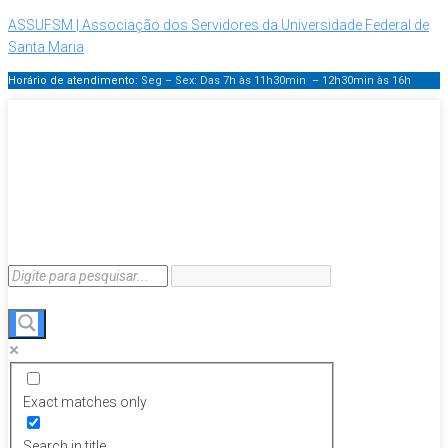
ASSUFSM | Associação dos Servidores da Universidade Federal de
Santa Maria
Horário de atendimento:
Seg – Sex: Das 7h às 11h30min – 12h30min
às 16h
Exact matches only
Search in title