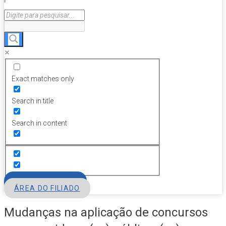
Exact matches only
Search in title
Search in content
FILIE-SE
ÁREA DO FILIADO
Mudanças na aplicação de concursos