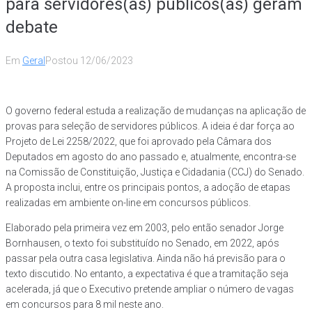
para servidores(as) públicos(as) geram
debate
Em
Geral
Postou
12/06/2023
O governo federal estuda a realização de mudanças na aplicação de
provas para seleção de servidores públicos. A ideia é dar força ao
Projeto de Lei 2258/2022, que foi aprovado pela Câmara dos
Deputados em agosto do ano passado e, atualmente, encontra-se
na Comissão de Constituição, Justiça e Cidadania (CCJ) do Senado.
A proposta inclui, entre os principais pontos, a adoção de etapas
realizadas em ambiente on-line em concursos públicos.
Elaborado pela primeira vez em 2003, pelo então senador Jorge
Bornhausen, o texto foi substituído no Senado, em 2022, após
passar pela outra casa legislativa. Ainda não há previsão para o
texto discutido. No entanto, a expectativa é que a tramitação seja
acelerada, já que o Executivo pretende ampliar o número de vagas
em concursos para 8 mil neste ano.