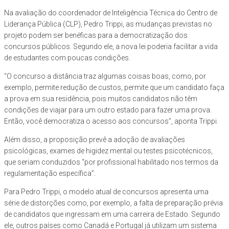
Na avaliação do coordenador de Inteligência Técnica do Centro de
Liderança Pública (CLP), Pedro Trippi, as mudanças previstas no
projeto podem ser benéficas para a democratização dos
concursos públicos. Segundo ele, a nova lei poderia facilitar a vida
de estudantes com poucas condições.
“O concurso a distância traz algumas coisas boas, como, por
exemplo, permite redução de custos, permite que um candidato faça
a prova em sua residência, pois muitos candidatos não têm
condições de viajar para um outro estado para fazer uma prova.
Então, você democratiza o acesso aos concursos”, aponta Trippi.
Além disso, a proposição prevê a adoção de avaliações
psicológicas, exames de higidez mental ou testes psicotécnicos,
que seriam conduzidos “por profissional habilitado nos termos da
regulamentação específica”.
Para Pedro Trippi, o modelo atual de concursos apresenta uma
série de distorções como, por exemplo, a falta de preparação prévia
de candidatos que ingressam em uma carreira de Estado. Segundo
ele, outros países como Canadá e Portugal já utilizam um sistema