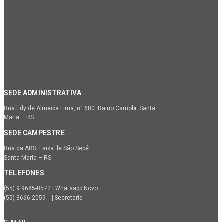
SEDE ADMINISTRATIVA
Rua Erly de Almeida Lima, n° 680. Bairro Camobi. Santa
Maria – RS
SEDE CAMPESTRE
Rua da ABS, Faixa de São Sepé.
Santa Maria – RS
TELEFONES
(55) 9.9685-8572 | Whatsapp Novo
(55) 3666-2059 | Secretaria