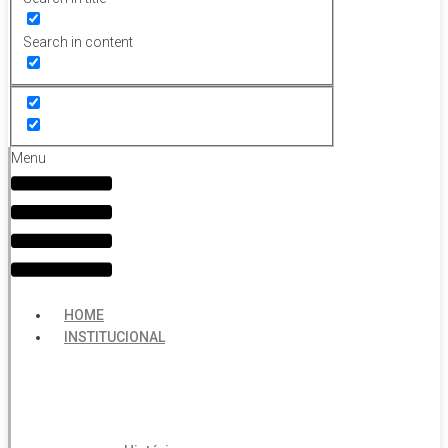
Search in content
Menu
HOME
INSTITUCIONAL