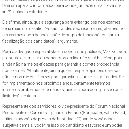
teria um aparato informático para conseguir fazer uma prova on-
line?”, critica o estudante.
Ele afirma, ainda, que a segurança para evitar golpes nos exames
seria mais um desafio. “Essas fraudes são recorrentes, até mesmo
em exames que a banca dispõe de corpo de funcionários para a
fiscalização dos candidatos”, argumenta.
Para o advogado especialista em concursos públicos, Max Kolbe, a
proposta de ampliar os concursos on-line não será benéfica, pois
ainda não há meios eficazes para garantir a correta procedência
dos exames. “Atualmente, ainda que eu respeite opiniões diversas,
não temos meios eficazes para garantir a lisura e evitar fraudes. Se
for implementado nos próximos anos, certamente teremos
inúmeros problemas e demandas judiciais para corrigir os erros e
ilicitudes”, destaca.
Representante dos servidores, o vice-presidente do Fórum Nacional
Permanente de Carreiras Típicas do Estado (Fonacate), Fábio Faiad,
critica a adoção de provas de habilidade. “Quando você deixa a lei
subjetiva demais, você tira isso do candidato e favorece um poder