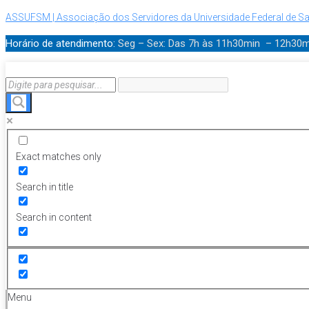
ASSUFSM | Associação dos Servidores da Universidade Federal de Sa
Horário de atendimento:
Seg – Sex: Das 7h às 11h30min – 12h30
Exact matches only
Search in title
Search in content
Menu