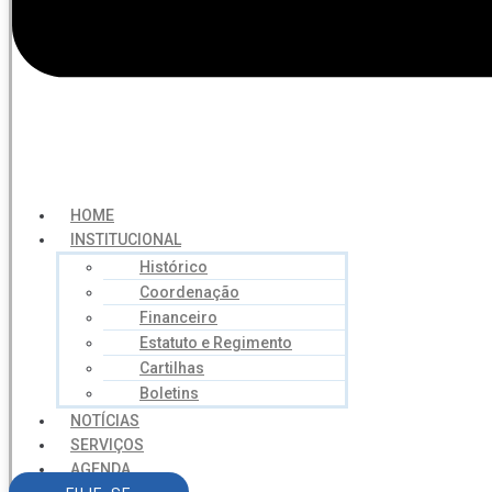
HOME
INSTITUCIONAL
Histórico
Coordenação
Financeiro
Estatuto e Regimento
Cartilhas
Boletins
NOTÍCIAS
SERVIÇOS
AGENDA