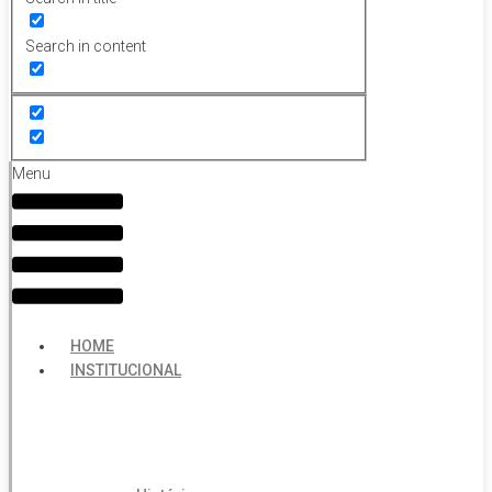
Search in content
Menu
HOME
INSTITUCIONAL