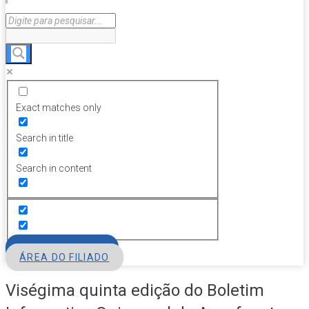
Exact matches only
Search in title
Search in content
FILIE-SE
ÁREA DO FILIADO
Viségima quinta edição do Boletim