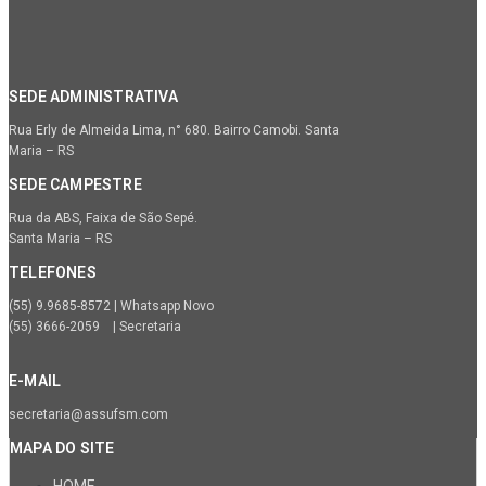
SEDE ADMINISTRATIVA
Rua Erly de Almeida Lima, n° 680. Bairro Camobi. Santa
Maria – RS
SEDE CAMPESTRE
Rua da ABS, Faixa de São Sepé.
Santa Maria – RS
TELEFONES
(55) 9.9685-8572 | Whatsapp Novo
(55) 3666-2059 | Secretaria
E-MAIL
secretaria@assufsm.com
MAPA DO SITE