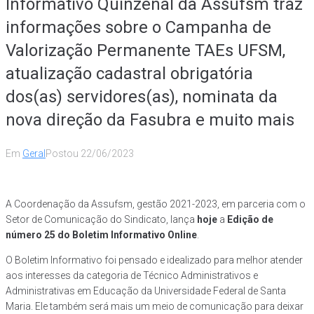
Informativo Quinzenal da Assufsm traz
informações sobre o Campanha de
Valorização Permanente TAEs UFSM,
atualização cadastral obrigatória
dos(as) servidores(as), nominata da
nova direção da Fasubra e muito mais
Em
Geral
Postou
22/06/2023
A Coordenação da Assufsm, gestão 2021-2023, em parceria com o
Setor de Comunicação do Sindicato, lança
hoje
a
Edição de
número 25
do
Boletim Informativo
Online
.
O Boletim Informativo foi pensado e idealizado para melhor atender
aos interesses da categoria de Técnico Administrativos e
Administrativas em Educação da Universidade Federal de Santa
Maria. Ele também será mais um meio de comunicação para deixar