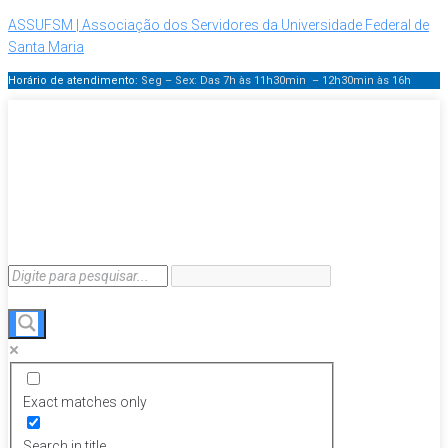
ASSUFSM | Associação dos Servidores da Universidade Federal de
Santa Maria
Horário de atendimento:
Seg – Sex: Das 7h às 11h30min – 12h30min
às 16h
Exact matches only
Search in title