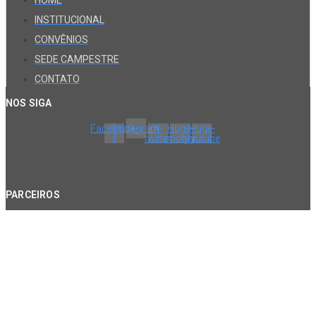
HOME
INSTITUCIONAL
CONVÊNIOS
SEDE CAMPESTRE
CONTATO
NOS SIGA
Facebook-
Instagram
X-
Huge-
Huge-
f
twitter
spotify
youtube
PARCEIROS