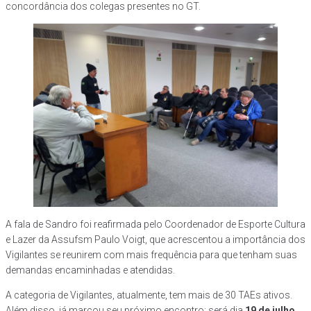
concordância dos colegas presentes no GT.
A fala de Sandro foi reafirmada pelo Coordenador de Esporte Cultura
e Lazer da Assufsm Paulo Voigt, que acrescentou a importância dos
Vigilantes se reunirem com mais frequência para que tenham suas
demandas encaminhadas e atendidas.
A categoria de Vigilantes, atualmente, tem mais de 30 TAEs ativos.
Além disso, já marcou seu próximo encontro: será dia
19 de julho,