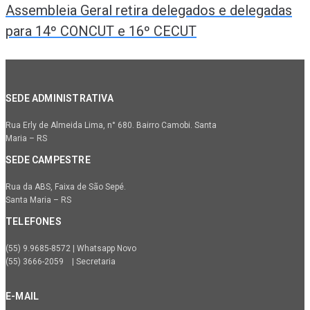
Assembleia Geral retira delegados e delegadas
para 14º CONCUT e 16º CECUT
SEDE ADMINISTRATIVA
Rua Erly de Almeida Lima, n° 680. Bairro Camobi. Santa
Maria – RS
SEDE CAMPESTRE
Rua da ABS, Faixa de São Sepé.
Santa Maria – RS
TELEFONES
(55) 9.9685-8572 | Whatsapp Novo
(55) 3666-2059 | Secretaria
E-MAIL