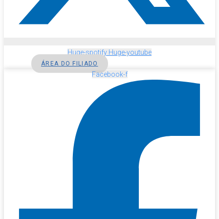
Huge-spotify
Huge-youtube
ÁREA DO FILIADO
Facebook-f