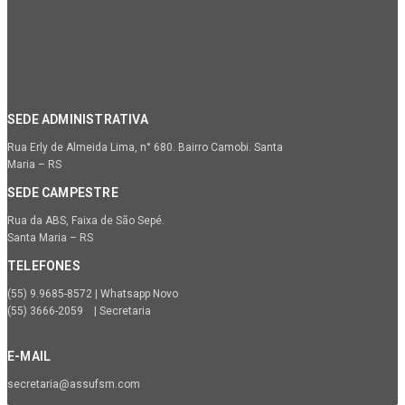
SEDE ADMINISTRATIVA
Rua Erly de Almeida Lima, n° 680. Bairro Camobi. Santa
Maria – RS
SEDE CAMPESTRE
Rua da ABS, Faixa de São Sepé.
Santa Maria – RS
TELEFONES
(55) 9.9685-8572 | Whatsapp Novo
(55) 3666-2059 | Secretaria
E-MAIL
secretaria@assufsm.com