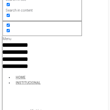
Search in content
Menu
HOME
INSTITUCIONAL