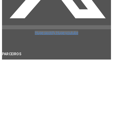
Huge-spotify
Huge-youtube
PARCEIROS