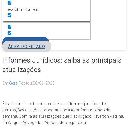
Search in content
FILIE-SE
ÁREA DO FILIADO
Informes Jurídicos: saiba as principais
atualizações
Em
Geral
Postou
30/06/2023
É tradicional a categoria receber os informes jurídicos das
tramitações de ações propostas pela Assufsm ao longo da
semana. Confira as atualizações que o advogado Heverton Padilha,
da Wagner Advogados Associados, repassou.