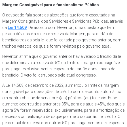
Margem Consignável para o funcionalismo Público
O advogado fala sobre as alterações que foram executadas na
Margem Consignável dos Servidores e Servidoras Públicas, através
da
Lei 14.509
. De acordo com Heverton, uma questão que tem
gerado dúvidas é a recente reserva da Margem, para cartão de
benefício trazida pela lei, que foi editada pelo governo anterior, com
trechos vetados, os quais foram revistos pelo governo atual.
Heverton afirma que o governo anterior havia vetado o trecho da lei
que determinava a reserva de 5% do limite da margem consignável
para pagar exclusivamente despesas do cartão consignado de
benefício. O veto foi derrubado pelo atual congresso.
A Lei 14.509, de dezembro de 2022, aumentou o limite da margem
consignável para operações de crédito com desconto automático
em contra-cheque de servidores(as) públicos(as) federais. Esse
aumento ocorreu dos anteriores 35%, para os atuais 45%, dos quais
agora 5% foram reservados, exclusivamente, para a amortização de
despesas ou realização de saque por meio do cartão de crédito. O
percentual de reserva dos outros 5% para pagamentos de despesas