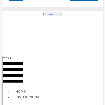
Huge-spotify
Menu
HOME
INSTITUCIONAL