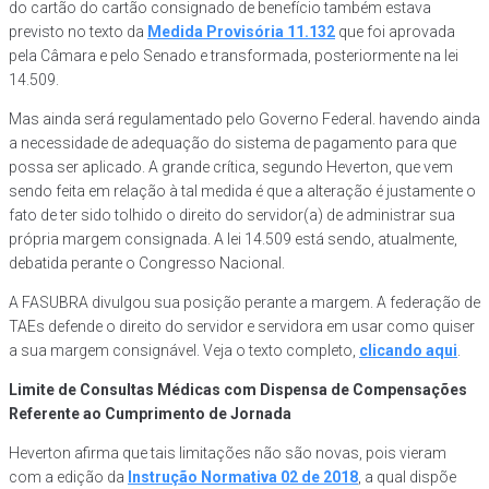
do cartão do cartão consignado de benefício também estava
previsto no texto da
Medida Provisória 11.132
que foi aprovada
pela Câmara e pelo Senado e transformada, posteriormente na lei
14.509.
Mas ainda será regulamentado pelo Governo Federal. havendo ainda
a necessidade de adequação do sistema de pagamento para que
possa ser aplicado. A grande crítica, segundo Heverton, que vem
sendo feita em relação à tal medida é que a alteração é justamente o
fato de ter sido tolhido o direito do servidor(a) de administrar sua
própria margem consignada. A lei 14.509 está sendo, atualmente,
debatida perante o Congresso Nacional.
A FASUBRA divulgou sua posição perante a margem. A federação de
TAEs defende o direito do servidor e servidora em usar como quiser
a sua margem consignável. Veja o texto completo,
clicando aqui
.
Limite de Consultas Médicas com Dispensa de Compensações
Referente ao Cumprimento de Jornada
Heverton afirma que tais limitações não são novas, pois vieram
com a edição da
Instrução Normativa 02 de 2018
, a qual dispõe