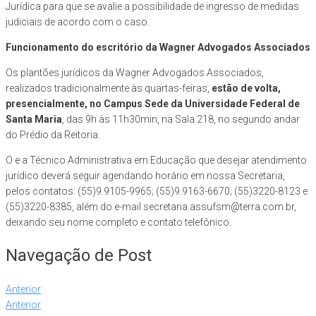
Jurídica para que se avalie a possibilidade de ingresso de medidas
judiciais de acordo com o caso.
Funcionamento do escritório da Wagner Advogados Associados
Os plantões jurídicos da Wagner Advogados Associados,
realizados tradicionalmente às quartas-feiras,
estão de volta,
presencialmente, no Campus Sede da Universidade Federal de
Santa Maria
, das 9h às 11h30min, na Sala 218, no segundo andar
do Prédio da Reitoria.
O e a Técnico Administrativa em Educação que desejar atendimento
jurídico deverá seguir agendando horário em nossa Secretaria,
pelos contatos: (55)9.9105-9965; (55)9.9163-6670; (55)3220-8123 e
(55)3220-8385, além do e-mail secretaria.assufsm@terra.com.br,
deixando seu nome completo e contato telefônico.
Navegação de Post
Anterior
Anterior