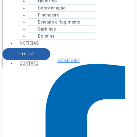
Histórico
Coordenação
Financeiro
Estatuto e Regimento
Cartilhas
Boletins
NOTÍCIAS
SERVIÇOS
FILIE-SE
AGENDA
Facebook-f
CONTATO