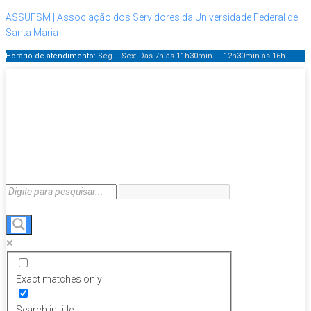
ASSUFSM | Associação dos Servidores da Universidade Federal de
Santa Maria
Horário de atendimento:
Seg – Sex: Das 7h às 11h30min – 12h30min
às 16h
Exact matches only
Search in title