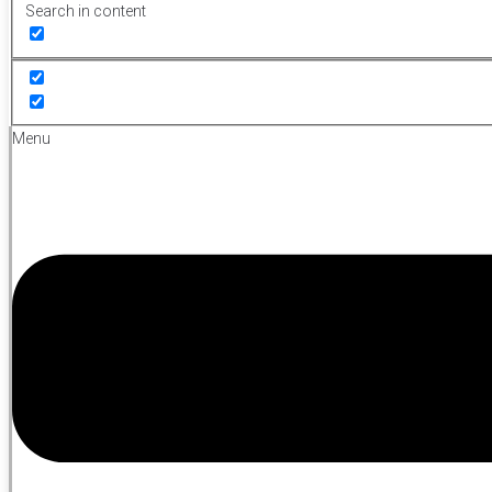
Search in content
Menu