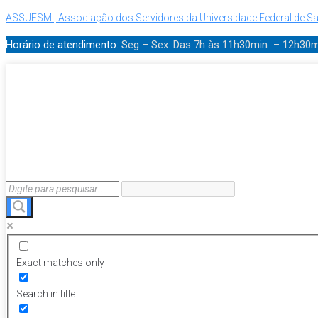
ASSUFSM | Associação dos Servidores da Universidade Federal de Sa
Horário de atendimento:
Seg – Sex: Das 7h às 11h30min – 12h30
Exact matches only
Search in title