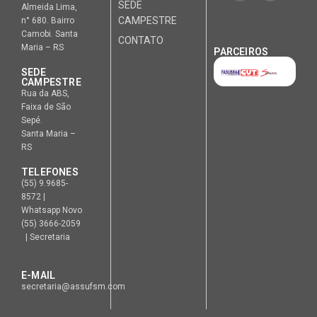
SEDE
Almeida Lima,
CAMPESTRE
n° 680. Bairro
Camobi. Santa
CONTATO
Maria – RS
PARCEIROS
SEDE
CAMPESTRE
Rua da ABS,
Faixa de São
Sepé.
Santa Maria –
RS
TELEFONES
(55) 9.9685-
8572 |
Whatsapp Novo
(55) 3666-2059
| Secretaria
E-MAIL
secretaria@assufsm.com