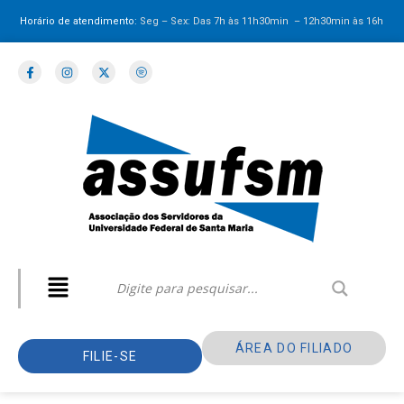
Horário de atendimento:
Seg – Sex: Das 7h às 11h30min – 12h30min
às 16h
ÁREA DO FILIADO
FILIE-SE