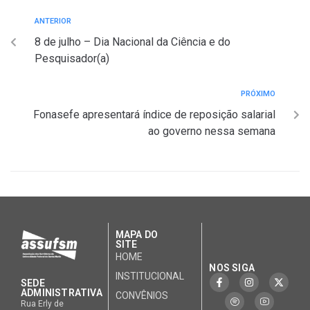
ANTERIOR
8 de julho – Dia Nacional da Ciência e do
Pesquisador(a)
PRÓXIMO
Fonasefe apresentará índice de reposição salarial
ao governo nessa semana
MAPA DO
SITE
HOME
NOS SIGA
INSTITUCIONAL
SEDE
ADMINISTRATIVA
CONVÊNIOS
Rua Erly de