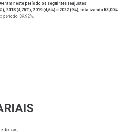
iveram neste período os seguintes reajustes:
5%), 2018 (4,75%), 2019 (4,5%) e 2022 (9%), totalizando 53,00%
o período: 39,92%.
ARIAIS
 e demais;