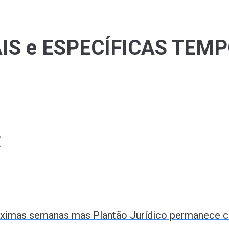
AIS e ESPECÍFICAS TEM
t
róximas semanas mas Plantão Jurídico permanece c