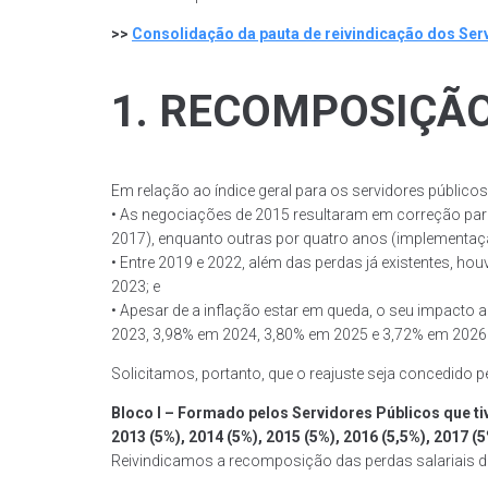
>>
Consolidação da pauta de reivindicação dos Ser
1. RECOMPOSIÇÃO
Em relação ao índice geral para os servidores público
• As negociações de 2015 resultaram em correção par
2017), enquanto outras por quatro anos (implementaçã
• Entre 2019 e 2022, além das perdas já existentes, h
2023; e
• Apesar de a inflação estar em queda, o seu impacto 
2023, 3,98% em 2024, 3,80% em 2025 e 3,72% em 2026
Solicitamos, portanto, que o reajuste seja concedido p
Bloco I – Formado pelos Servidores Públicos que ti
2013 (5%), 2014 (5%), 2015 (5%), 2016 (5,5%), 2017 (
Reivindicamos a recomposição das perdas salariais d