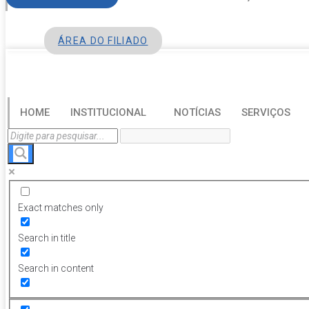
ÁREA DO FILIADO
HOME
INSTITUCIONAL
NOTÍCIAS
SERVIÇOS
Exact matches only
Search in title
Search in content