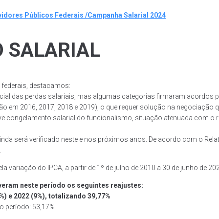
vidores Públicos Federais /Campanha Salarial 2024
 SALARIAL
s federais, destacamos:
cial das perdas salariais, mas algumas categorias firmaram acordos
o em 2016, 2017, 2018 e 2019), o que requer solução na negociação que
ouve congelamento salarial do funcionalismo, situação atenuada com o 
ainda será verificado neste e nos próximos anos. De acordo com o Rel
.
ela variação do IPCA, a partir de 1º de julho de 2010 a 30 de junho de 2
veram neste período os seguintes reajustes:
5%) e 2022 (9%), totalizando 39,77%
o período: 53,17%