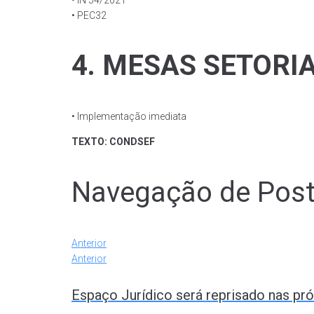
• IN 54/2021
• PEC32
4. MESAS SETORI
• Implementação imediata
TEXTO: CONDSEF
Navegação de Pos
Anterior
Anterior
Espaço Jurídico será reprisado nas p