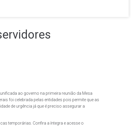
servidores
 unificada ao governo na primeira reunião da Mesa
is foi celebrada pelas entidades pois permite que as
de de urgência já que é preciso assegurar a
icas temporárias. Confira a íntegra e acesse o