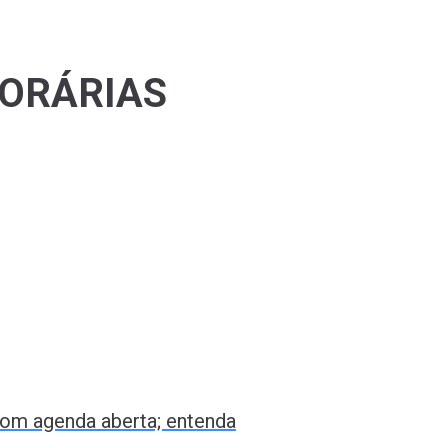
PORÁRIAS
om agenda aberta; entenda