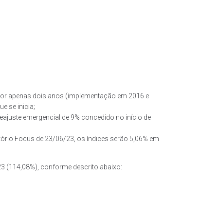
 por apenas dois anos (implementação em 2016 e
 se inicia;
reajuste emergencial de 9% concedido no início de
atório Focus de 23/06/23, os índices serão 5,06% em
023 (114,08%), conforme descrito abaixo: