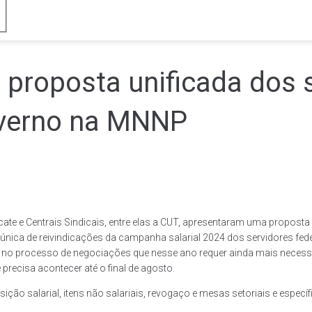
a proposta unificada dos 
overno na MNNP
ate e Centrais Sindicais, entre elas a CUT, apresentaram uma proposta
ica de reivindicações da campanha salarial 2024 dos servidores federa
 processo de negociações que nesse ano requer ainda mais necessida
recisa acontecer até o final de agosto.
ão salarial, itens não salariais, revogaço e mesas setoriais e específ