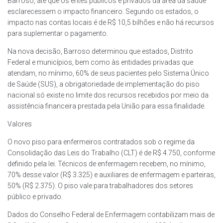
Barroso, até que os entes públicos e privados da área da saúde
esclarecessem o impacto financeiro. Segundo os estados, o
impacto nas contas locais é de R$ 10,5 bilhões e não há recursos
para suplementar o pagamento.
Na nova decisão, Barroso determinou que estados, Distrito
Federal e municípios, bem como às entidades privadas que
atendam, no mínimo, 60% de seus pacientes pelo Sistema Único
de Saúde (SUS), a obrigatoriedade de implementação do piso
nacional só existe no limite dos recursos recebidos por meio da
assistência financeira prestada pela União para essa finalidade.
Valores
O novo piso para enfermeiros contratados sob o regime da
Consolidação das Leis do Trabalho (CLT) é de R$ 4.750, conforme
definido pela lei. Técnicos de enfermagem recebem, no mínimo,
70% desse valor (R$ 3.325) e auxiliares de enfermagem e parteiras,
50% (R$ 2.375). O piso vale para trabalhadores dos setores
público e privado.
Dados do Conselho Federal de Enfermagem contabilizam mais de