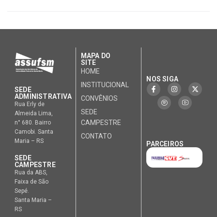
MAPA DO
SITE
HOME
NOS SIGA
INSTITUCIONAL
SEDE
ADMINISTRATIVA
CONVÊNIOS
Rua Erly de
SEDE
Almeida Lima,
CAMPESTRE
n° 680. Bairro
Camobi. Santa
CONTATO
Maria – RS
PARCEIROS
SEDE
CAMPESTRE
Rua da ABS,
Faixa de São
Sepé.
Santa Maria –
RS