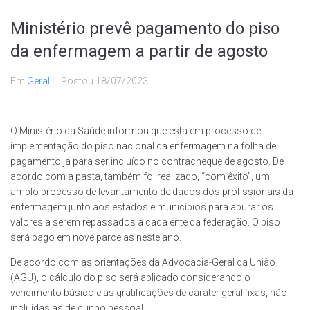
Ministério prevê pagamento do piso
da enfermagem a partir de agosto
Em
Geral
Postou
18/07/2023
O Ministério da Saúde informou que está em processo de
implementação do piso nacional da enfermagem na folha de
pagamento já para ser incluído no contracheque de agosto. De
acordo com a pasta, também foi realizado, “com êxito”, um
amplo processo de levantamento de dados dos profissionais da
enfermagem junto aos estados e municípios para apurar os
valores a serem repassados a cada ente da federação. O piso
será pago em nove parcelas neste ano.
De acordo com as orientações da Advocacia-Geral da União
(AGU), o cálculo do piso será aplicado considerando o
vencimento básico e as gratificações de caráter geral fixas, não
incluídas as de cunho pessoal.