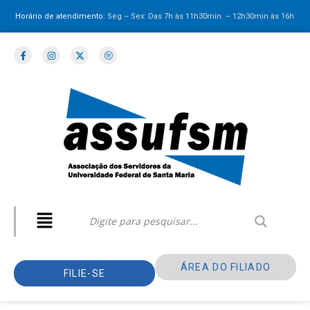
Horário de atendimento:
Seg – Sex: Das 7h às 11h30min – 12h30min
às 16h
ÁREA DO FILIADO
FILIE-SE