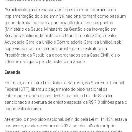
“A metodologia de repasse aos entes e o monitoramento da
implementação do piso em nível nacional tomará como base um
grupo de trabalho com a participação de diferentes pastas
(Ministério da Saúde, Ministério da Gestão e da Inovação em
Serviços Públicos, Ministério do Planejamento e Orçamento,
Advocacia-Geral da União e Controladoria-Geral da União), sob
supervisão dos ministérios que integram a estrutura da
Presidência da República e coordenados pela Casa Civil”, diz o
informe divulgado pelo Ministério da Saúde.
Entenda
Em maio, o ministro Luís Roberto Barroso, do Supremo Tribunal
Federal (STF), liberou o pagamento do piso nacional da
enfermagem após o presidente Luiz Inácio Lula da Silva ter
sancionado a abertura de crédito especial de R$ 7,3 bilhões para o
pagamento do piso.
Até então, o novo piso nacional, definido pela Lei nº 14.434, estava
suspenso, desde setembro de 2022, por decisão do próprio