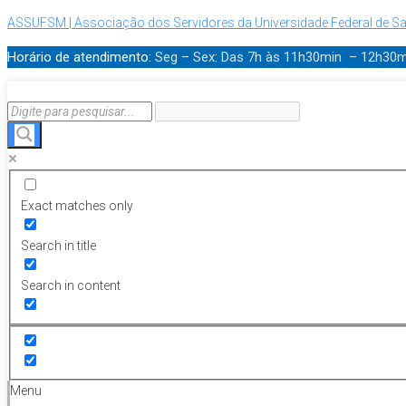
ASSUFSM | Associação dos Servidores da Universidade Federal de Sa
Horário de atendimento:
Seg – Sex: Das 7h às 11h30min – 12h30
Exact matches only
Search in title
Search in content
Menu