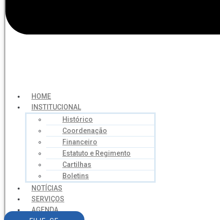
HOME
INSTITUCIONAL
Histórico
Coordenação
Financeiro
Estatuto e Regimento
Cartilhas
Boletins
NOTÍCIAS
SERVIÇOS
AGENDA