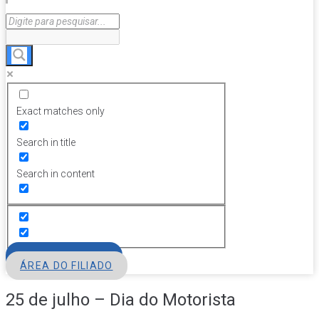
Exact matches only
Search in title
Search in content
FILIE-SE
ÁREA DO FILIADO
25 de julho – Dia do Motorista