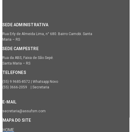
SEDE ADMINISTRATIVA
Rua Erly de Almeida Lima, n° 680. Bairro Camobi. Santa
Maria – RS
SEDE CAMPESTRE
Rua da ABS, Faixa de São Sepé.
Santa Maria – RS
TELEFONES
(55) 9.9685-8572 | Whatsapp Novo
(55) 3666-2059 | Secretaria
E-MAIL
secretaria@assufsm.com
MAPA DO SITE
HOME