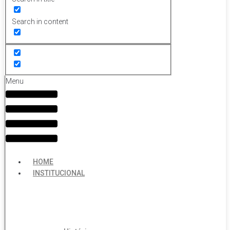
Search in content
Menu
HOME
INSTITUCIONAL