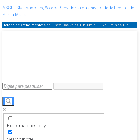
ASSUFSM | Associação dos Servidores da Universidade Federal de
Santa Maria
Horário de atendimento:
Seg – Sex: Das 7h às 11h30min – 12h30min
às 16h
Exact matches only
Search in title