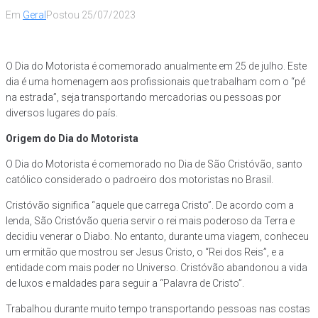
Em
Geral
Postou
25/07/2023
O Dia do Motorista é comemorado anualmente em 25 de julho. Este
dia é uma homenagem aos profissionais que trabalham com o “pé
na estrada”, seja transportando mercadorias ou pessoas por
diversos lugares do país.
Origem do Dia do Motorista
O Dia do Motorista é comemorado no Dia de São Cristóvão, santo
católico considerado o padroeiro dos motoristas no Brasil.
Cristóvão significa “aquele que carrega Cristo”. De acordo com a
lenda, São Cristóvão queria servir o rei mais poderoso da Terra e
decidiu venerar o Diabo. No entanto, durante uma viagem, conheceu
um ermitão que mostrou ser Jesus Cristo, o “Rei dos Reis”, e a
entidade com mais poder no Universo. Cristóvão abandonou a vida
de luxos e maldades para seguir a “Palavra de Cristo”.
Trabalhou durante muito tempo transportando pessoas nas costas