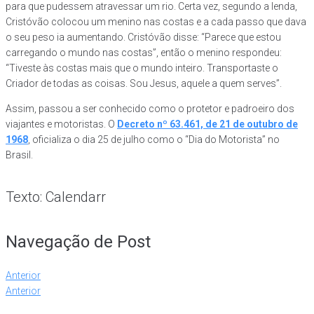
para que pudessem atravessar um rio. Certa vez, segundo a lenda,
Cristóvão colocou um menino nas costas e a cada passo que dava
o seu peso ia aumentando. Cristóvão disse: “Parece que estou
carregando o mundo nas costas”, então o menino respondeu:
“Tiveste às costas mais que o mundo inteiro. Transportaste o
Criador de todas as coisas. Sou Jesus, aquele a quem serves”.
Assim, passou a ser conhecido como o protetor e padroeiro dos
viajantes e motoristas. O
Decreto nº 63.461, de 21 de outubro de
1968
, oficializa o dia 25 de julho como o “Dia do Motorista” no
Brasil.
Texto: Calendarr
Navegação de Post
Anterior
Anterior