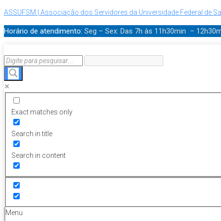
ASSUFSM | Associação dos Servidores da Universidade Federal de Sa
Horário de atendimento:
Seg – Sex: Das 7h às 11h30min – 12h30
Exact matches only
Search in title
Search in content
Menu