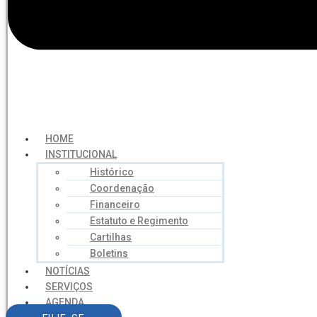
HOME
INSTITUCIONAL
Histórico
Coordenação
Financeiro
Estatuto e Regimento
Cartilhas
Boletins
NOTÍCIAS
SERVIÇOS
AGENDA