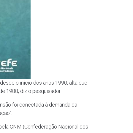
esde o início dos anos 1990, alta que
de 1988, diz o pesquisador.
ansão foi conectada à demanda da
ação”.
s pela CNM (Confederação Nacional dos