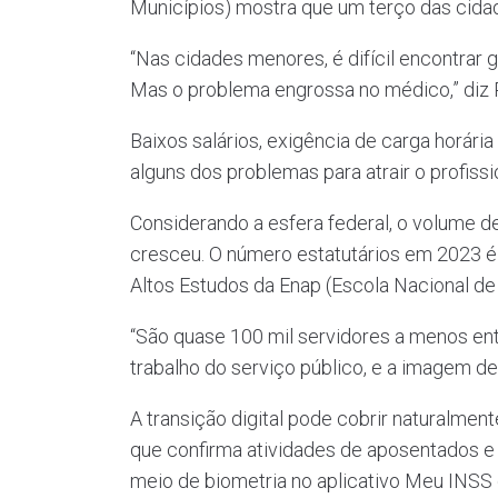
Municípios) mostra que um terço das cidad
“Nas cidades menores, é difícil encontrar g
Mas o problema engrossa no médico,” diz P
Baixos salários, exigência de carga horári
alguns dos problemas para atrair o profissi
Considerando a esfera federal, o volume d
cresceu. O número estatutários em 2023 é 
Altos Estudos da Enap (Escola Nacional de
“São quase 100 mil servidores a menos entr
trabalho do serviço público, e a imagem d
A transição digital pode cobrir naturalmen
que confirma atividades de aposentados e 
meio de biometria no aplicativo Meu INSS d