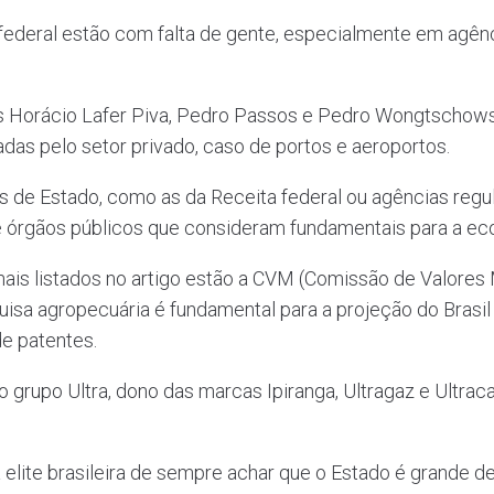
federal estão com falta de gente, especialmente em agênc
os Horácio Lafer Piva, Pedro Passos e Pedro Wongtschows
as pelo setor privado, caso de portos e aeroportos.
s de Estado, como as da Receita federal ou agências regul
e órgãos públicos que consideram fundamentais para a ec
nais listados no artigo estão a CVM (Comissão de Valores 
isa agropecuária é fundamental para a projeção do Brasil ne
de patentes.
grupo Ultra, dono das marcas Ipiranga, Ultragaz e Ultracar
 elite brasileira de sempre achar que o Estado é grande d