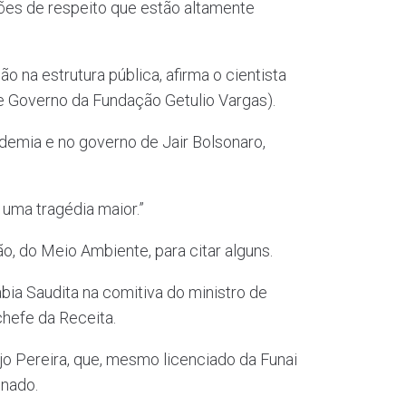
ições de respeito que estão altamente
 na estrutura pública, afirma o cientista
 e Governo da Fundação Getulio Vargas).
ndemia e no governo de Jair Bolsonaro,
uma tragédia maior.”
o, do Meio Ambiente, para citar alguns.
bia Saudita na comitiva do ministro de
chefe da Receita.
o Pereira, que, mesmo licenciado da Funai
inado.