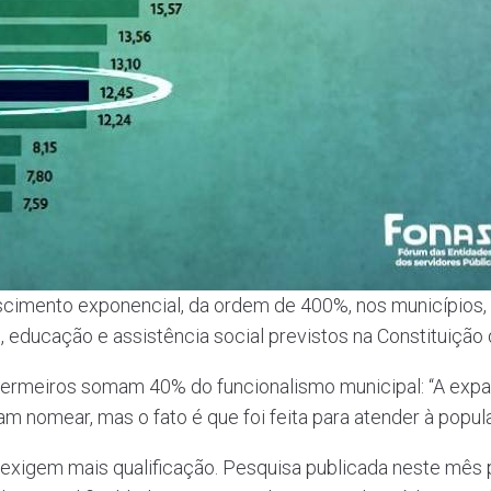
scimento exponencial, da ordem de 400%, nos municípios, d
 educação e assistência social previstos na Constituição 
fermeiros somam 40% do funcionalismo municipal: “A exp
m nomear, mas o fato é que foi feita para atender à popul
ue exigem mais qualificação. Pesquisa publicada neste mê