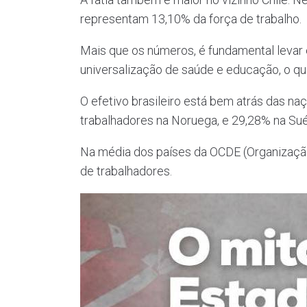
representam 13,10% da força de trabalho.
Mais que os números, é fundamental levar e
universalização de saúde e educação, o qu
O efetivo brasileiro está bem atrás das n
trabalhadores na Noruega, e 29,28% na Sué
Na média dos países da OCDE (Organização
de trabalhadores.