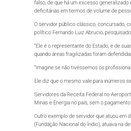
falso, de que há um excesso generalizado d
deficitárias em termos de volume de pesso
O servidor público clássico, concursado, c
político Fernando Luiz Abrucio, pesquisad
“Ele é o representante do Estado, e de sua
quando áreas fragilizadas foram defendidas
“Imagine se não tivéssemos os profission
Ele diz que o mesmo vale para inúmeros se
Servidores da Receita Federal no Aeroporto
Minas e Energia no país, sem o pagamento 
Outro exemplo de servidor que atuou em de
(Fundação Nacional do Índio), atuava na de