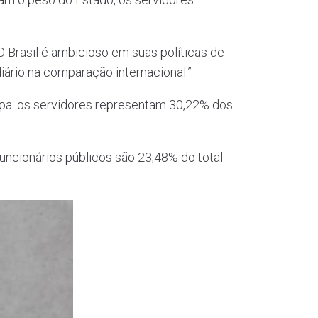
O Brasil é ambicioso em suas políticas de
ário na comparação internacional.”
opa: os servidores representam 30,22% dos
ncionários públicos são 23,48% do total