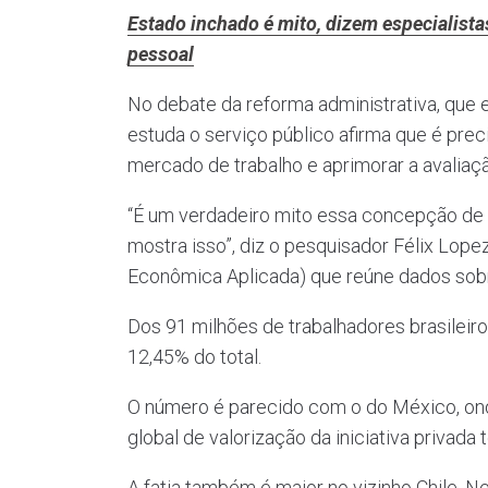
Estado inchado é mito, dizem especialista
pessoal
No debate da reforma administrativa, que 
estuda o serviço público afirma que é prec
mercado de trabalho e aprimorar a avaliaç
“É um verdadeiro mito essa concepção de e
mostra isso”, diz o pesquisador Félix Lope
Econômica Aplicada) que reúne dados sobr
Dos 91 milhões de trabalhadores brasileir
12,45% do total.
O número é parecido com o do México, ond
global de valorização da iniciativa privada
A fatia também é maior no vizinho Chile. N