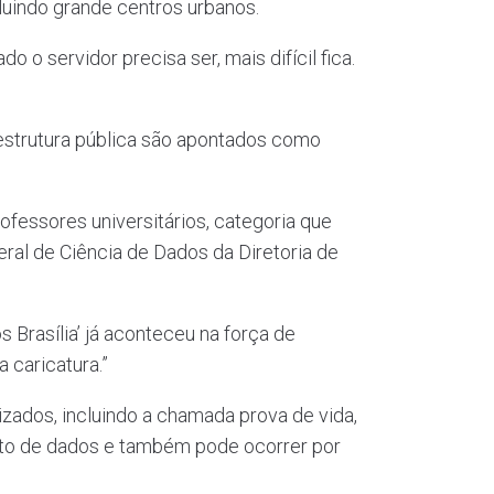
luindo grande centros urbanos.
 o servidor precisa ser, mais difícil fica.
raestrutura pública são apontados como
fessores universitários, categoria que
ral de Ciência de Dados da Diretoria de
 Brasília’ já aconteceu na força de
 caricatura.”
lizados, incluindo a chamada prova de vida,
ento de dados e também pode ocorrer por