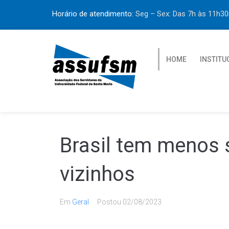
Horário de atendimento:
Seg – Sex: Das 7h às 11h
HOME
INSTITU
Brasil tem menos 
vizinhos
Em
Geral
Postou
02/08/2023