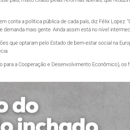
m conta a política pública de cada país, diz Félix Lopez. “
e demanda mais gente. Ainda assim está no nível intermedi
ações que optaram pelo Estado de bem-estar social na Eur
cia.
 para a Cooperação e Desenvolvimento Econômico), os fu