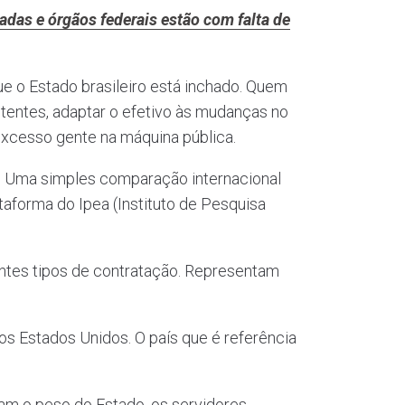
adas e órgãos federais estão com falta de
e o Estado brasileiro está inchado. Quem
istentes, adaptar o efetivo às mudanças no
excesso gente na máquina pública.
l. Uma simples comparação internacional
taforma do Ipea (Instituto de Pesquisa
entes tipos de contratação. Representam
s Estados Unidos. O país que é referência
iram o peso do Estado, os servidores