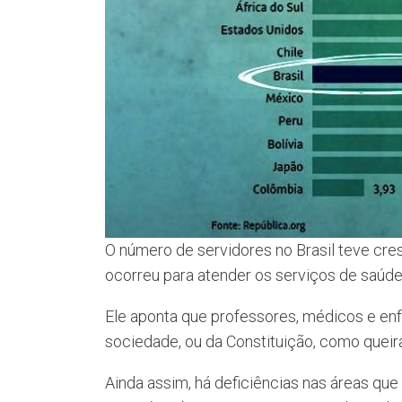
O número de servidores no Brasil teve cre
ocorreu para atender os serviços de saúde,
Ele aponta que professores, médicos e en
sociedade, ou da Constituição, como queira
Ainda assim, há deficiências nas áreas q