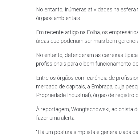
No entanto, inúmeras atividades na esfera 
órgãos ambientais.
Em recente artigo na Folha, os empresári
áreas que poderiam ser mais bem gerenciad
No entanto, defenderam as carreiras típica
profissionais para o bom funcionamento d
Entre os órgãos com carência de profissio
mercado de capitais, a Embrapa, cuja pesqu
Propriedade Industrial), órgão de registro 
À reportagem, Wongtschowski, acionista do 
fazer uma alerta.
“Há um postura simplista e generalizada da