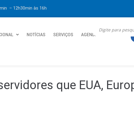
30min – 12h30min
às 16h
CIONAL
NOTÍCIAS
SERVIÇOS
AGENDA
CONTATO
servidores que EUA, Euro