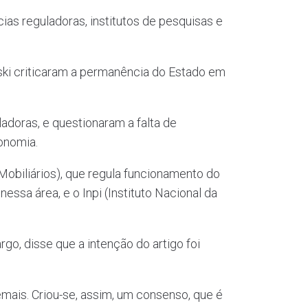
ias reguladoras, institutos de pesquisas e
ki criticaram a permanência do Estado em
adoras, e questionaram a falta de
onomia.
Mobiliários), que regula funcionamento do
ssa área, e o Inpi (Instituto Nacional da
go, disse que a intenção do artigo foi
emais. Criou-se, assim, um consenso, que é