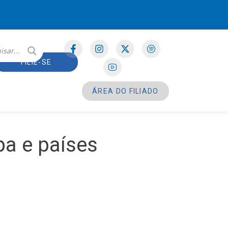
FILIE-SE
ÁREA DO FILIADO
pa e países