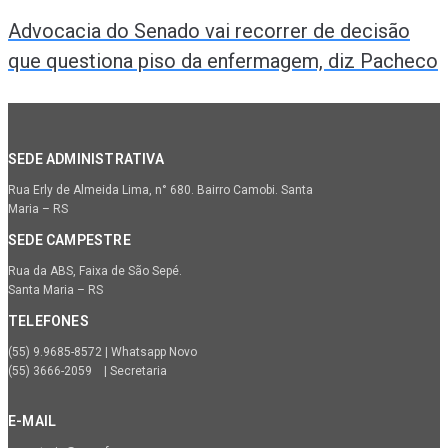
Advocacia do Senado vai recorrer de decisão
que questiona piso da enfermagem, diz Pacheco
SEDE ADMINISTRATIVA
Rua Erly de Almeida Lima, n° 680. Bairro Camobi. Santa
Maria – RS
SEDE CAMPESTRE
Rua da ABS, Faixa de São Sepé.
Santa Maria – RS
TELEFONES
(55) 9.9685-8572 | Whatsapp Novo
(55) 3666-2059 | Secretaria
E-MAIL