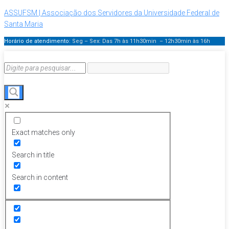
ASSUFSM | Associação dos Servidores da Universidade Federal de
Santa Maria
Horário de atendimento:
Seg – Sex: Das 7h às 11h30min – 12h30min
às 16h
Exact matches only
Search in title
Search in content