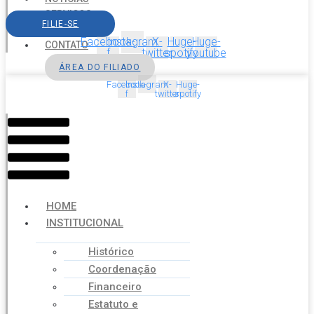
SERVIÇOS
FILIE-SE
AGENDA
Facebook-
Instagram
X-
Huge-
Huge-
CONTATO
f
twitter
spotify
youtube
ÁREA DO FILIADO
Facebook-
Instagram
X-
Huge-
f
twitter
spotify
Menu
HOME
INSTITUCIONAL
Histórico
Coordenação
Financeiro
Estatuto e