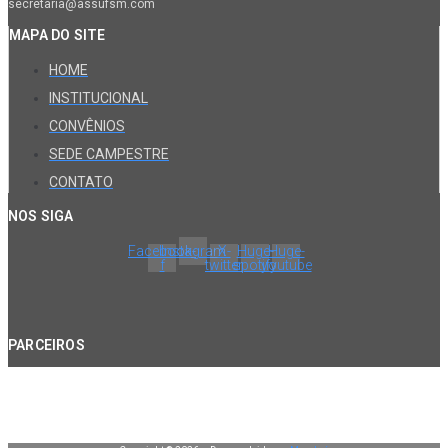
secretaria@assufsm.com
MAPA DO SITE
HOME
INSTITUCIONAL
CONVÊNIOS
SEDE CAMPESTRE
CONTATO
NOS SIGA
Facebook-
Instagram
X-
Huge-
Huge-
f
twitter
spotify
youtube
PARCEIROS