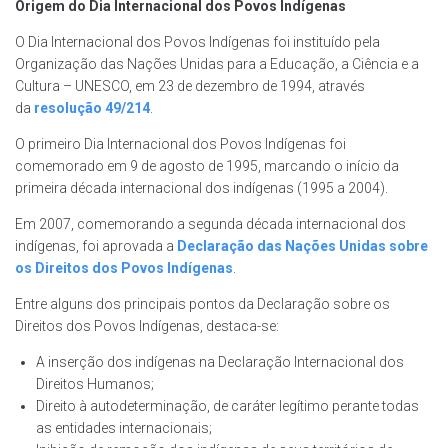
Origem do Dia Internacional dos Povos Indígenas
O Dia Internacional dos Povos Indígenas foi instituído pela
Organização das Nações Unidas para a Educação, a Ciência e a
Cultura – UNESCO, em 23 de dezembro de 1994, através
da
resolução 49/214
.
O primeiro Dia Internacional dos Povos Indígenas foi
comemorado em 9 de agosto de 1995, marcando o início da
primeira década internacional dos indígenas (1995 a 2004).
Em 2007, comemorando a segunda década internacional dos
indígenas, foi aprovada a
Declaração das Nações Unidas sobre
os Direitos dos Povos Indígenas
.
Entre alguns dos principais pontos da Declaração sobre os
Direitos dos Povos Indígenas, destaca-se:
A inserção dos indígenas na Declaração Internacional dos
Direitos Humanos;
Direito à autodeterminação, de caráter legítimo perante todas
as entidades internacionais;