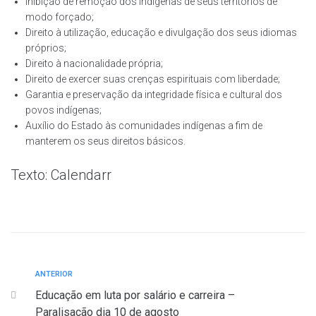
Inibição de remoção dos indígenas de seus territórios de
modo forçado;
Direito à utilização, educação e divulgação dos seus idiomas
próprios;
Direito à nacionalidade própria;
Direito de exercer suas crenças espirituais com liberdade;
Garantia e preservação da integridade física e cultural dos
povos indígenas;
Auxílio do Estado às comunidades indígenas a fim de
manterem os seus direitos básicos.
Texto: Calendarr
ANTERIOR
Educação em luta por salário e carreira –
Paralisação dia 10 de agosto