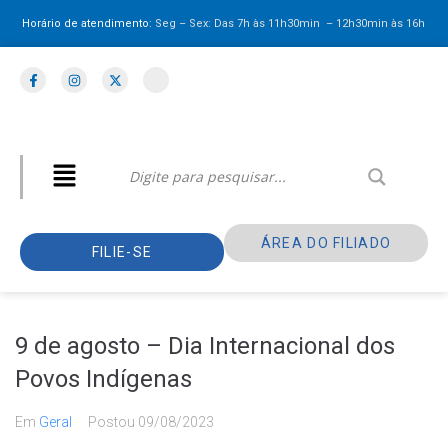
Horário de atendimento:
Seg – Sex: Das 7h às 11h30min – 12h30min
às 16h
ÁREA DO FILIADO
FILIE-SE
9 de agosto – Dia Internacional dos
Povos Indígenas
Em
Geral
Postou
09/08/2023