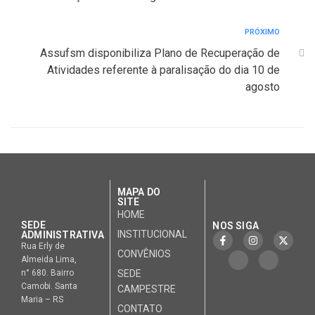
PRÓXIMO
Assufsm disponibiliza Plano de Recuperação de
Atividades referente à paralisação do dia 10 de
agosto
MAPA DO
SITE
HOME
SEDE
NOS SIGA
INSTITUCIONAL
ADMINISTRATIVA
Rua Erly de
CONVÊNIOS
Almeida Lima,
n° 680. Bairro
SEDE
Camobi. Santa
CAMPESTRE
Maria – RS
CONTATO