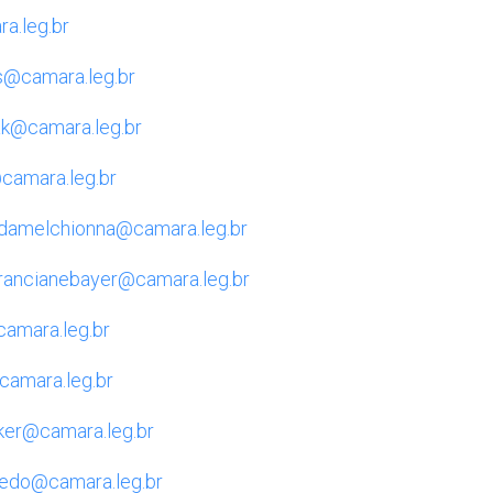
a.leg.br
s@camara.leg.br
ak@camara.leg.br
camara.leg.br
ndamelchionna@camara.leg.br
francianebayer@camara.leg.br
camara.leg.br
camara.leg.br
ker@camara.leg.br
vedo@camara.leg.br