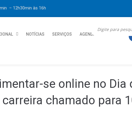
30min – 12h30min
às 16h
CIONAL
NOTÍCIAS
SERVIÇOS
AGENDA
CONTATO
mentar-se online no Dia 
e carreira chamado para 