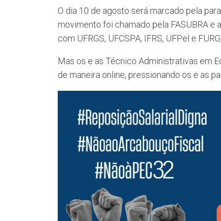
O dia 10 de agosto será marcado pela paral
movimento foi chamado pela FASUBRA e ade
com UFRGS, UFCSPA, IFRS, UFPel e FURG, 
Mas os e as Técnico Administrativas em Ed
de maneira online, pressionando os e as pa