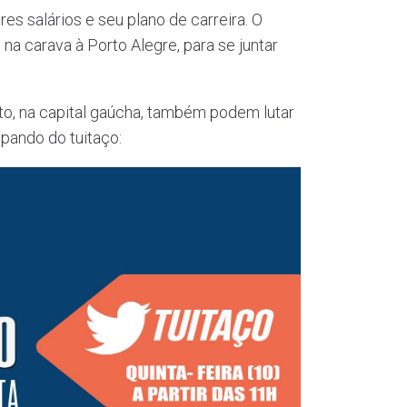
es salários e seu plano de carreira. O
 carava à Porto Alegre, para se juntar
to, na capital gaúcha, também podem lutar
ipando do tuitaço: