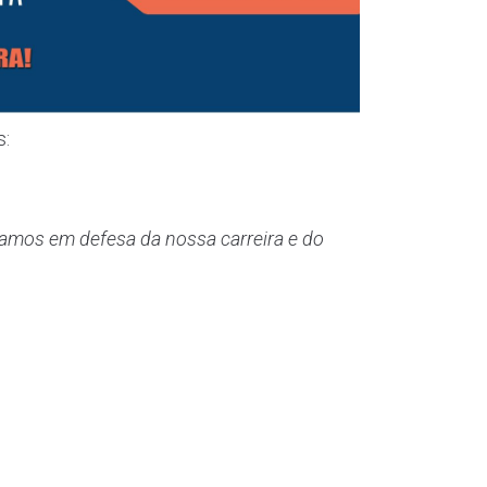
s:
mos em defesa da nossa carreira e do