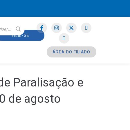
FILIE-SE
ÁREA DO FILIADO
de Paralisação e
10 de agosto