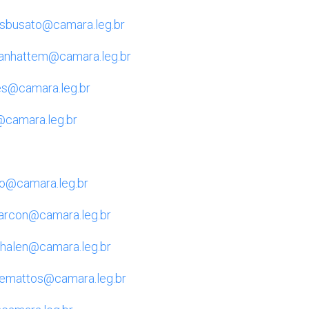
osbusato@camara.leg.br
anhattem@camara.leg.br
s@camara.leg.br
@camara.leg.br
io@camara.leg.br
arcon@camara.leg.br
halen@camara.leg.br
mattos@camara.leg.br