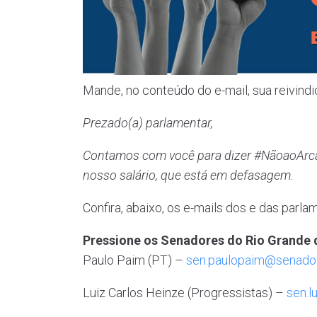
Mande, no conteúdo do e-mail, sua reivindi
Prezado(a) parlamentar,
Contamos com você para dizer #NãoaoArca
nosso salário, que está em defasagem.
Confira, abaixo, os e-mails dos e das parla
Pressione os Senadores do Rio Grande 
Paulo Paim (PT) –
sen.paulopaim@senado.
Luiz Carlos Heinze (Progressistas) –
sen.l