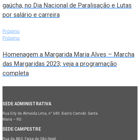
gaúcha, no Dia Nacional de Paralisação e Lutas
por salário e carreira
Próximo
Próximo
Homenagem a Margarida Maria Alves – Marcha
das Margaridas 2023; veja a programação
completa
SEDE ADMINISTRATIVA
Rua Erly de Almeida Lima, n° 680. Bairro Camobi. Santa
Maria – RS
SEDE CAMPESTRE
Rua da ABS, Faixa de São Sepé.