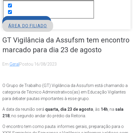
FILIE-SE
ÁREA DO FILIADO
GT Vigilância da Assufsm tem encontro
marcado para dia 23 de agosto
Em
Geral
Postou
16/08/2023
O Grupo de Trabalho (GT) Vigilância da Assufsm está chamando a
categoria de Técnico Administrativos(as) em Educação Vigilantes
para debater pautas importantes à esse grupo.
A data da reunião será
quarta, dia 23 de agosto
, às
14h
, na
sala
218
, no segundo andar do prédio da Reitoria.
O encontro tem como pauta: informes gerais, preparação para o