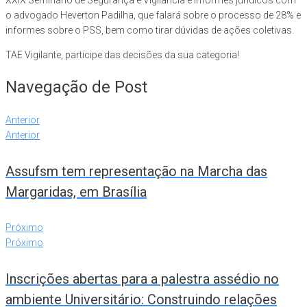
XXIX Seminário de Segurança e Vigilância e informes jurídicos com
o advogado Heverton Padilha, que falará sobre o processo de 28% e
informes sobre o PSS, bem como tirar dúvidas de ações coletivas.
TAE Vigilante, participe das decisões da sua categoria!
Navegação de Post
Anterior
Anterior
Assufsm tem representação na Marcha das
Margaridas, em Brasília
Próximo
Próximo
Inscrições abertas para a palestra assédio no
ambiente Universitário: Construindo relações