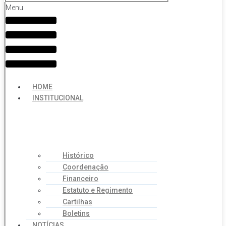
Menu
HOME
INSTITUCIONAL
Histórico
Coordenação
Financeiro
Estatuto e Regimento
Cartilhas
Boletins
NOTÍCIAS