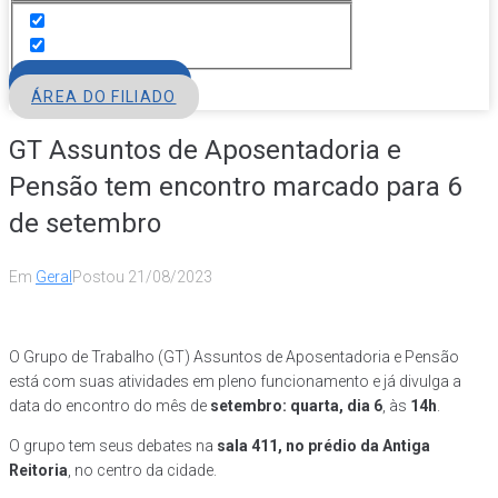
FILIE-SE
ÁREA DO FILIADO
GT Assuntos de Aposentadoria e
Pensão tem encontro marcado para 6
de setembro
Em
Geral
Postou
21/08/2023
O Grupo de Trabalho (GT) Assuntos de Aposentadoria e Pensão
está com suas atividades em pleno funcionamento e já divulga a
data do encontro do mês de
setembro: quarta, dia 6
, às
14h
.
O grupo tem seus debates na
sala 411, no prédio da Antiga
Reitoria
, no centro da cidade.