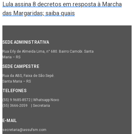
Lula assina 8 decretos em resposta à Marcha
das Margaridas; saiba quais
SEDE ADMINISTRATIVA
Rua Erly de Almeida Lima, n° 680. Bairro Camobi. Santa
Maria – RS
SEDE CAMPESTRE
Rua da ABS, Faixa de São Sepé.
Santa Maria – RS
TELEFONES
(55) 9.9685-8572 | Whatsapp Novo
(55) 3666-2059 | Secretaria
E-MAIL
secretaria@assufsm.com