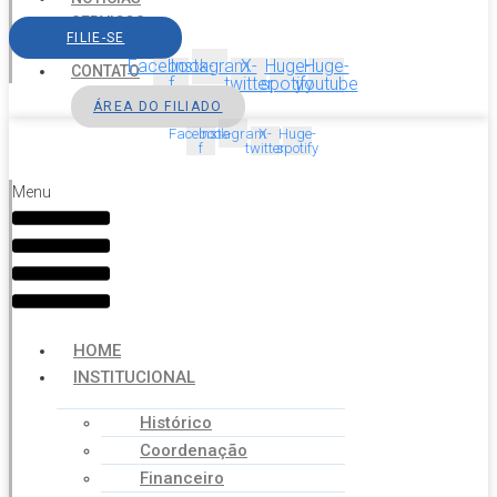
SERVIÇOS
FILIE-SE
AGENDA
Facebook-
Instagram
X-
Huge-
Huge-
CONTATO
f
twitter
spotify
youtube
ÁREA DO FILIADO
Facebook-
Instagram
X-
Huge-
f
twitter
spotify
Menu
HOME
INSTITUCIONAL
Histórico
Coordenação
Financeiro