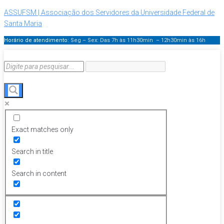
ASSUFSM | Associação dos Servidores da Universidade Federal de
Santa Maria
Horário de atendimento:
Seg – Sex: Das 7h às 11h30min – 12h30min
às 16h
Exact matches only
Search in title
Search in content