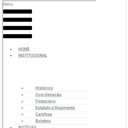
Menu
HOME
INSTITUCIONAL
Histórico
Coordenação
Financeiro
Estatuto e Regimento
Cartilhas
Boletins
NOTÍCIAS