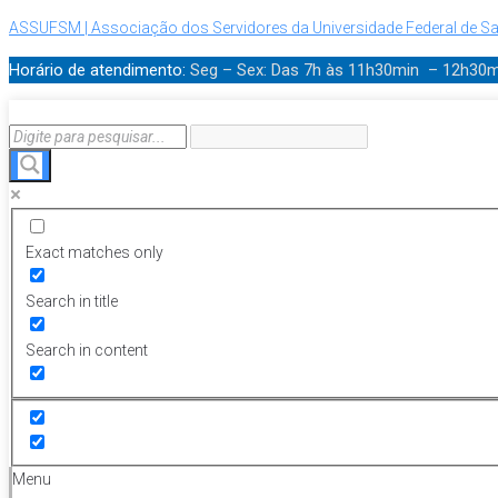
ASSUFSM | Associação dos Servidores da Universidade Federal de Sa
Horário de atendimento:
Seg – Sex: Das 7h às 11h30min – 12h30
Exact matches only
Search in title
Search in content
Menu