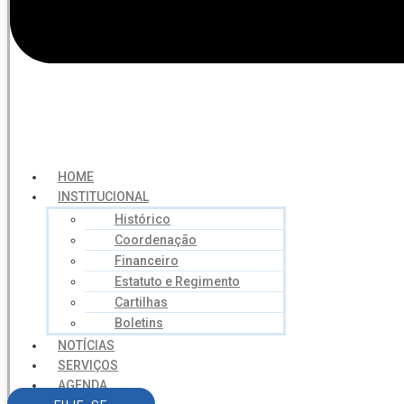
HOME
INSTITUCIONAL
Histórico
Coordenação
Financeiro
Estatuto e Regimento
Cartilhas
Boletins
NOTÍCIAS
SERVIÇOS
AGENDA