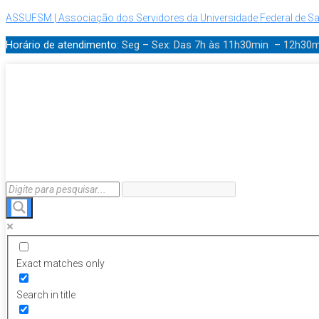
ASSUFSM | Associação dos Servidores da Universidade Federal de Sa
Horário de atendimento:
Seg – Sex: Das 7h às 11h30min – 12h30
Exact matches only
Search in title