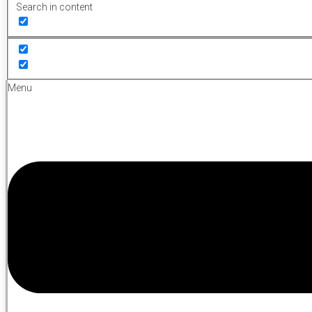
Search in content
Menu