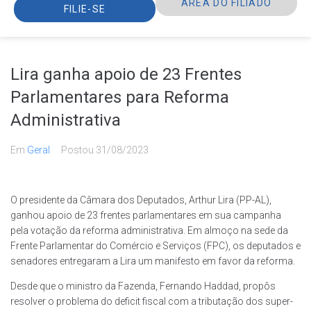
ÁREA DO FILIADO
FILIE-SE
Lira ganha apoio de 23 Frentes
Parlamentares para Reforma
Administrativa
Em
Geral
Postou
31/08/2023
O presidente da Câmara dos Deputados, Arthur Lira (PP-AL),
ganhou apoio de 23 frentes parlamentares em sua campanha
pela votação da reforma administrativa. Em almoço na sede da
Frente Parlamentar do Comércio e Serviços (FPC), os deputados e
senadores entregaram a Lira um manifesto em favor da reforma.
Desde que o ministro da Fazenda, Fernando Haddad, propôs
resolver o problema do deficit fiscal com a tributação dos super-