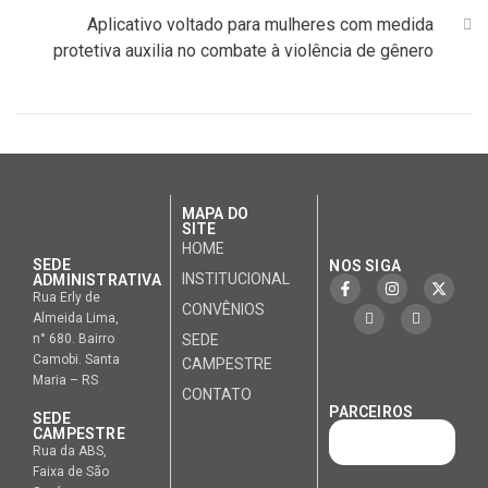
Aplicativo voltado para mulheres com medida
protetiva auxilia no combate à violência de gênero
MAPA DO
SITE
HOME
SEDE
NOS SIGA
INSTITUCIONAL
ADMINISTRATIVA
Rua Erly de
CONVÊNIOS
Almeida Lima,
n° 680. Bairro
SEDE
Camobi. Santa
CAMPESTRE
Maria – RS
CONTATO
PARCEIROS
SEDE
CAMPESTRE
Rua da ABS,
Faixa de São