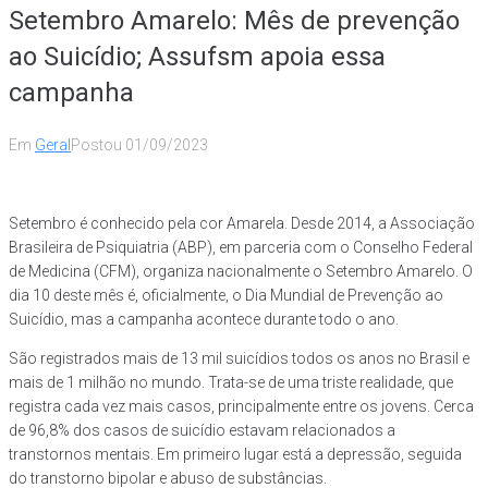
Setembro Amarelo: Mês de prevenção
ao Suicídio; Assufsm apoia essa
campanha
Em
Geral
Postou
01/09/2023
Setembro é conhecido pela cor Amarela. Desde 2014, a Associação
Brasileira de Psiquiatria (ABP), em parceria com o Conselho Federal
de Medicina (CFM), organiza nacionalmente o Setembro Amarelo. O
dia 10 deste mês é, oficialmente, o Dia Mundial de Prevenção ao
Suicídio, mas a campanha acontece durante todo o ano.
São registrados mais de 13 mil suicídios todos os anos no Brasil e
mais de 1 milhão no mundo. Trata-se de uma triste realidade, que
registra cada vez mais casos, principalmente entre os jovens. Cerca
de 96,8% dos casos de suicídio estavam relacionados a
transtornos mentais. Em primeiro lugar está a depressão, seguida
do transtorno bipolar e abuso de substâncias.