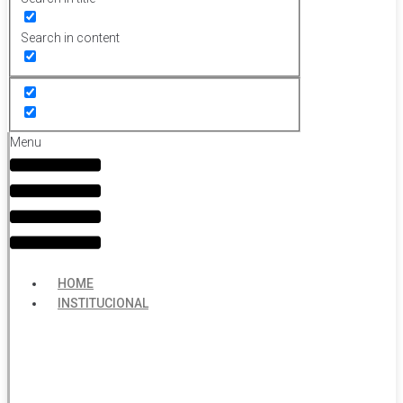
Search in content
Menu
HOME
INSTITUCIONAL