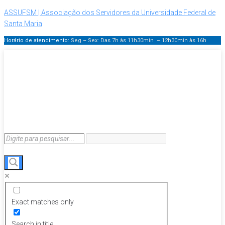
ASSUFSM | Associação dos Servidores da Universidade Federal de
Santa Maria
Horário de atendimento:
Seg – Sex: Das 7h às 11h30min – 12h30min
às 16h
Exact matches only
Search in title