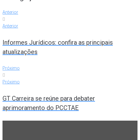
Anterior
Anterior
Informes Jurídicos: confira as principais
atualizações
Próximo
Próximo
GT Carreira se reúne para debater
aprimoramento do PCCTAE