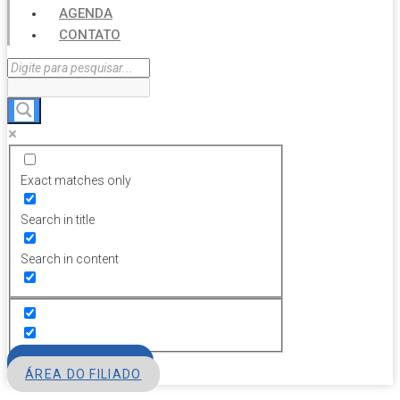
AGENDA
CONTATO
Exact matches only
Search in title
Search in content
FILIE-SE
ÁREA DO FILIADO