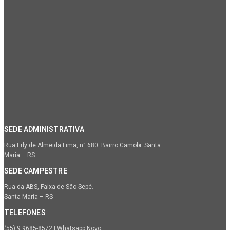
SEDE ADMINISTRATIVA
Rua Erly de Almeida Lima, n° 680. Bairro Camobi. Santa
Maria – RS
SEDE CAMPESTRE
Rua da ABS, Faixa de São Sepé.
Santa Maria – RS
TELEFONES
(55) 9.9685-8572 | Whatsapp Novo