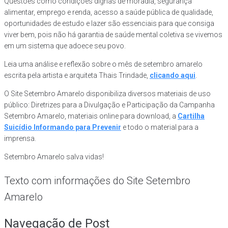
Questões como condições dignas de moradia, segurança
alimentar, emprego e renda, acesso a saúde pública de qualidade,
oportunidades de estudo e lazer são essenciais para que consiga
viver bem, pois não há garantia de saúde mental coletiva se vivemos
em um sistema que adoece seu povo.
Leia uma análise e reflexão sobre o mês de setembro amarelo
escrita pela artista e arquiteta Thais Trindade,
clicando aqui
.
O Site Setembro Amarelo disponibiliza diversos materiais de uso
público: Diretrizes para a Divulgação e Participação da Campanha
Setembro Amarelo, materiais online para download, a
Cartilha
Suicídio Informando para Prevenir
e todo o material para a
imprensa.
Setembro Amarelo salva vidas!
Texto com informações do Site Setembro
Amarelo
Navegação de Post