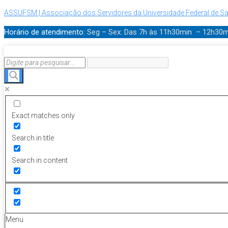
ASSUFSM | Associação dos Servidores da Universidade Federal de Sa
Horário de atendimento:
Seg – Sex: Das 7h às 11h30min – 12h30
Exact matches only
Search in title
Search in content
Menu