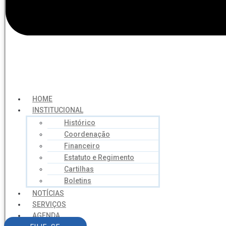
HOME
INSTITUCIONAL
Histórico
Coordenação
Financeiro
Estatuto e Regimento
Cartilhas
Boletins
NOTÍCIAS
SERVIÇOS
AGENDA