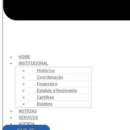
HOME
INSTITUCIONAL
Histórico
Coordenação
Financeiro
Estatuto e Regimento
Cartilhas
Boletins
NOTÍCIAS
SERVIÇOS
AGENDA