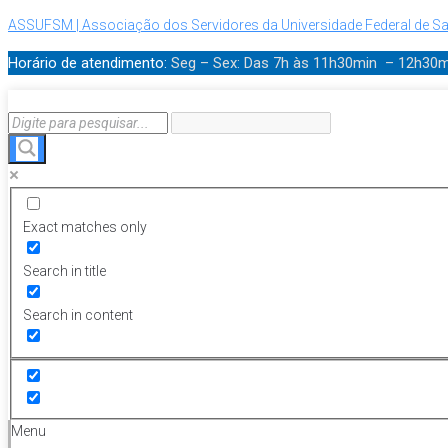
ASSUFSM | Associação dos Servidores da Universidade Federal de Sa
Horário de atendimento:
Seg – Sex: Das 7h às 11h30min – 12h30
Exact matches only
Search in title
Search in content
Menu