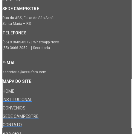
SEDE CAMPESTRE
Rua da ABS, Faixa de São Sepé.
Santa Maria – RS
TELEFONES
(55) 9.9685-8572 | Whatsapp Novo
(55) 3666-2059 | Secretaria
E-MAIL
secretaria@assufsm.com
MAPA DO SITE
HOME
INSTITUCIONAL
CONVÊNIOS
SEDE CAMPESTRE
CONTATO