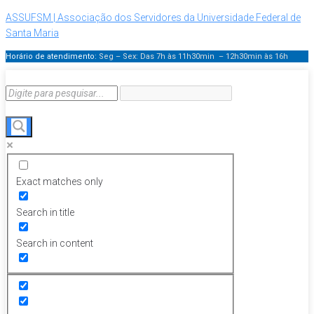
ASSUFSM | Associação dos Servidores da Universidade Federal de
Santa Maria
Horário de atendimento:
Seg – Sex: Das 7h às 11h30min – 12h30min
às 16h
Exact matches only
Search in title
Search in content