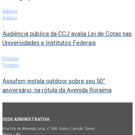
Anterior
Anterior
Audiência pública da CCJ avalia Lei de Cotas nas
Universidades e Institutos Federais
Próximo
Próximo
Assufsm instala outdoor sobre seu 50°
aniversário, na rótula da Avenida Roraima
SEDE ADMINISTRATIVA
Rua Erly de Almeida Lima, n° 680. Bairro Camobi. Santa
Maria – RS