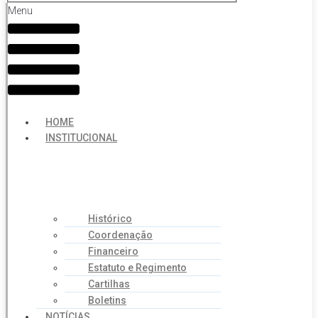
Menu
HOME
INSTITUCIONAL
Histórico
Coordenação
Financeiro
Estatuto e Regimento
Cartilhas
Boletins
NOTÍCIAS