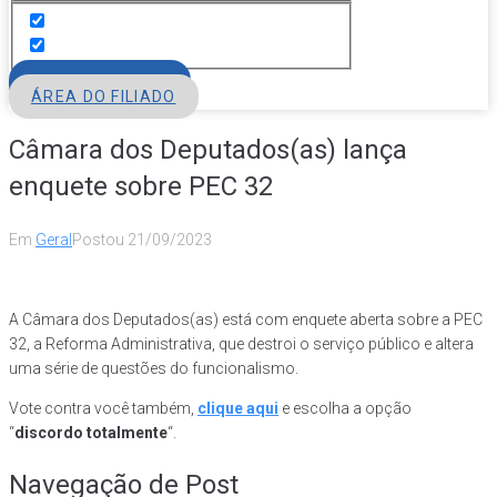
FILIE-SE
ÁREA DO FILIADO
Câmara dos Deputados(as) lança
enquete sobre PEC 32
Em
Geral
Postou
21/09/2023
A Câmara dos Deputados(as) está com enquete aberta sobre a PEC
32, a Reforma Administrativa, que destroi o serviço público e altera
uma série de questões do funcionalismo.
Vote contra você também,
clique aqui
e escolha a opção
“
discordo totalmente
“.
Navegação de Post