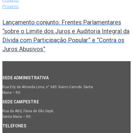
Próximo
Próximo
Lançamento conjunto: Frentes Parlamentares
“sobre o Limite dos Juros e Auditoria Integral da
Dívida com Participação Popular” e “Contra os
Juros Abusivos”
SEDE ADMINISTRATIVA
Rua Erly de Almeida Lima, n° 680. Bairro Camobi. Santa
Maria – RS
SEDE CAMPESTRE
Rua da ABS, Faixa de São Sepé.
Santa Maria – RS
TELEFONES