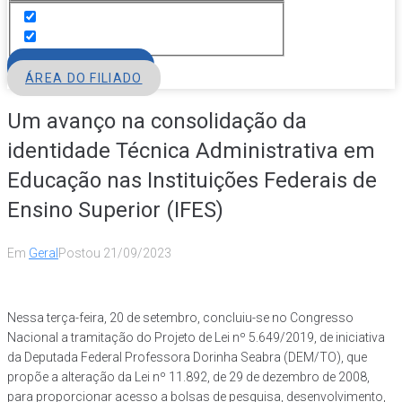
FILIE-SE
ÁREA DO FILIADO
Um avanço na consolidação da
identidade Técnica Administrativa em
Educação nas Instituições Federais de
Ensino Superior (IFES)
Em
Geral
Postou
21/09/2023
Nessa terça-feira, 20 de setembro, concluiu-se no Congresso
Nacional a tramitação do Projeto de Lei nº 5.649/2019, de iniciativa
da Deputada Federal Professora Dorinha Seabra (DEM/TO), que
propõe a alteração da Lei nº 11.892, de 29 de dezembro de 2008,
para proporcionar acesso a bolsas de pesquisa, desenvolvimento,