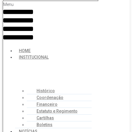
Menu
HOME
INSTITUCIONAL
Histórico
Coordenação
Financeiro
Estatuto e Regimento
Cartilhas
Boletins
NOTÍCIAS