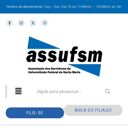
Horário de atendimento:
Seg – Sex: Das 7h às 11h30min – 12h30min
às 16h
ÁREA DO FILIADO
FILIE-SE