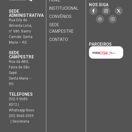
HOME
NOS SIGA
INSTITUCIONAL
SEDE
ADMINISTRATIVA
CONVÊNIOS
Rua Erly de
SEDE
Almeida Lima,
CAMPESTRE
n° 680. Bairro
Camobi. Santa
CONTATO
Maria – RS
PARCEIROS
SEDE
CAMPESTRE
Rua da ABS,
Faixa de São
Sepé.
Santa Maria –
RS
TELEFONES
(55) 9.9685-
8572 |
Whatsapp Novo
(55) 3666-2059
| Secretaria