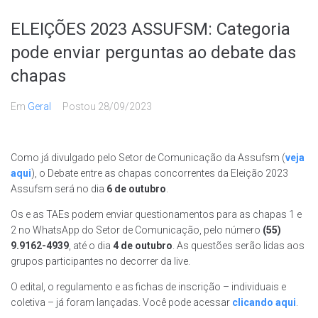
ELEIÇÕES 2023 ASSUFSM: Categoria
pode enviar perguntas ao debate das
chapas
Em
Geral
Postou
28/09/2023
Como já divulgado pelo Setor de Comunicação da Assufsm (
veja
aqui
), o Debate entre as chapas concorrentes da Eleição 2023
Assufsm será no dia
6 de outubro
.
Os e as TAEs podem enviar questionamentos para as chapas 1 e
2 no WhatsApp do Setor de Comunicação, pelo número
(55)
9.9162-4939
, até o dia
4 de outubro
. As questões serão lidas aos
grupos participantes no decorrer da live.
O edital, o regulamento e as fichas de inscrição – individuais e
coletiva – já foram lançadas. Você pode acessar
clicando aqui
.