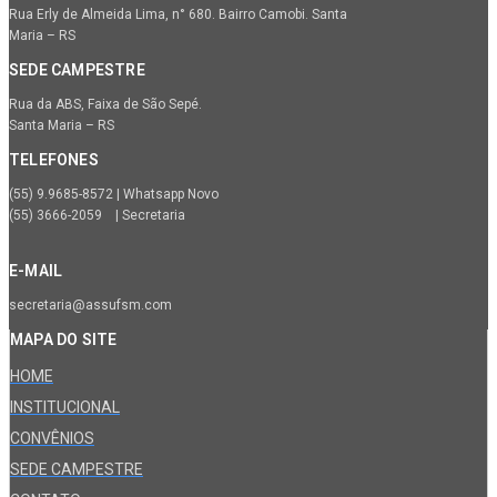
Rua Erly de Almeida Lima, n° 680. Bairro Camobi. Santa
Maria – RS
SEDE CAMPESTRE
Rua da ABS, Faixa de São Sepé.
Santa Maria – RS
TELEFONES
(55) 9.9685-8572 | Whatsapp Novo
(55) 3666-2059 | Secretaria
E-MAIL
secretaria@assufsm.com
MAPA DO SITE
HOME
INSTITUCIONAL
CONVÊNIOS
SEDE CAMPESTRE