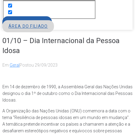
FILIE-SE
ÁREA DO FILIADO
01/10 – Dia Internacional da Pessoa
Idosa
Em
Geral
Postou
29/09/2023
Em 14 de dezembro de 1990, a Assembleia Geral das Nações Unidas
designou o dia 1º de outubro como o Dia Internacional das Pessoas
Idosas.
A Organização das Nações Unidas (ONU) comemora a data com o
tema “Resiliência de pessoas idosas em um mundo em mudança”.
A temática pretende incentivar os países a chamarem a atenção e a
desafiarem estereótipos negativos e equívocos sobre pessoas