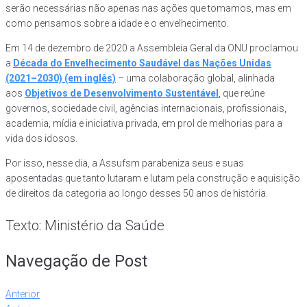
serão necessárias não apenas nas ações que tomamos, mas em
como pensamos sobre a idade e o envelhecimento.
Em 14 de dezembro de 2020 a Assembleia Geral da ONU proclamou
a
Década do Envelhecimento Saudável das Nações Unidas
(2021–2030) (em inglês)
– uma colaboração global, alinhada
aos
Objetivos de Desenvolvimento Sustentável
, que reúne
governos, sociedade civil, agências internacionais, profissionais,
academia, mídia e iniciativa privada, em prol de melhorias para a
vida dos idosos.
Por isso, nesse dia, a Assufsm parabeniza seus e suas
aposentadas que tanto lutaram e lutam pela construção e aquisição
de direitos da categoria ao longo desses 50 anos de história.
Texto: Ministério da Saúde
Navegação de Post
Anterior