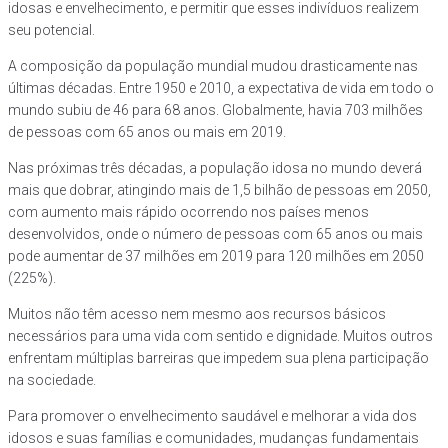
idosas e envelhecimento, e permitir que esses indivíduos realizem
seu potencial.
A composição da população mundial mudou drasticamente nas
últimas décadas. Entre 1950 e 2010, a expectativa de vida em todo o
mundo subiu de 46 para 68 anos. Globalmente, havia 703 milhões
de pessoas com 65 anos ou mais em 2019.
Nas próximas três décadas, a população idosa no mundo deverá
mais que dobrar, atingindo mais de 1,5 bilhão de pessoas em 2050,
com aumento mais rápido ocorrendo nos países menos
desenvolvidos, onde o número de pessoas com 65 anos ou mais
pode aumentar de 37 milhões em 2019 para 120 milhões em 2050
(225%).
Muitos não têm acesso nem mesmo aos recursos básicos
necessários para uma vida com sentido e dignidade. Muitos outros
enfrentam múltiplas barreiras que impedem sua plena participação
na sociedade.
Para promover o envelhecimento saudável e melhorar a vida dos
idosos e suas famílias e comunidades, mudanças fundamentais