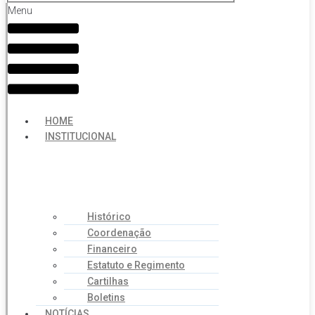
Menu
HOME
INSTITUCIONAL
Histórico
Coordenação
Financeiro
Estatuto e Regimento
Cartilhas
Boletins
NOTÍCIAS