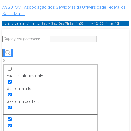
ASSUFSM | Associação dos Servidores da Universidade Federal de
Santa Maria
Horário de atendimento:
Seg – Sex: Das 7h às 11h30min – 12h30min
às 16h
Exact matches only
Search in title
Search in content