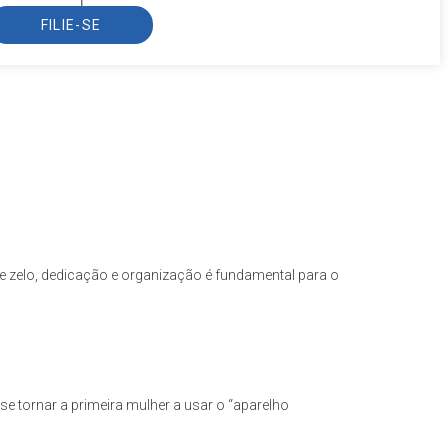
FILIE-SE
e zelo, dedicação e organização é fundamental para o
 se tornar a primeira mulher a usar o “aparelho