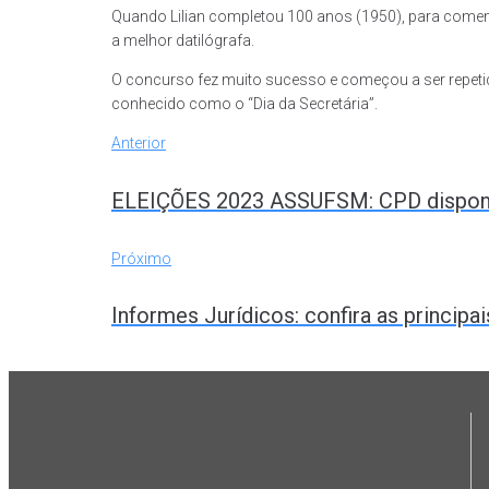
Quando Lilian completou 100 anos (1950), para comemo
a melhor datilógrafa.
O concurso fez muito sucesso e começou a ser repetid
conhecido como o “Dia da Secretária”.
Anterior
ELEIÇÕES 2023 ASSUFSM: CPD disponibi
Próximo
Informes Jurídicos: confira as principa