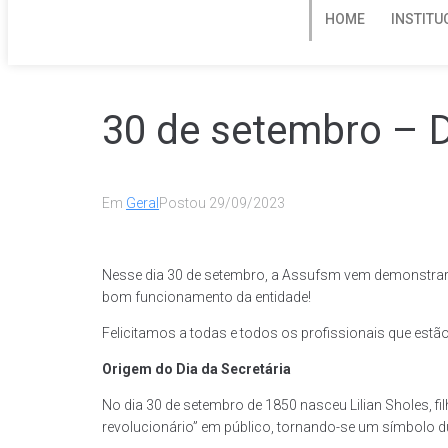
HOME
INSTITU
30 de setembro – D
Em
Geral
Postou
29/09/2023
Nesse dia 30 de setembro, a Assufsm vem demonstrar r
bom funcionamento da entidade!
Felicitamos a todas e todos os profissionais que estã
Origem do Dia da Secretária
No dia 30 de setembro de 1850 nasceu Lilian Sholes, fil
revolucionário” em público, tornando-se um símbolo du