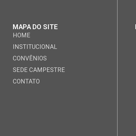
MAPA DO SITE
HOME
INSTITUCIONAL
CONVÊNIOS
SEDE CAMPESTRE
CONTATO