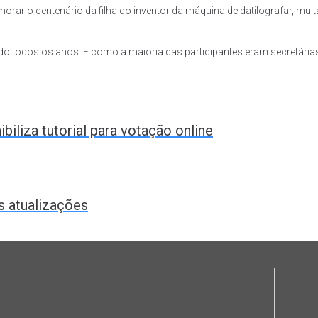
rar o centenário da filha do inventor da máquina de datilografar, mui
o todos os anos. E como a maioria das participantes eram secretária
liza tutorial para votação online
is atualizações