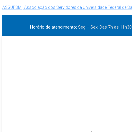
ASSUFSM | Associação dos Servidores da Universidade Federal de Sa
Horário de atendimento:
Seg – Sex: Das 7h às 11h