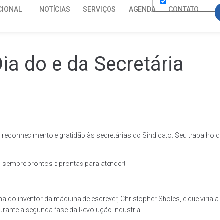
CIONAL
NOTÍCIAS
SERVIÇOS
AGENDA
CONTATO
ia do e da Secretária
econhecimento e gratidão às secretárias do Sindicato. Seu trabalho d
o sempre prontos e prontas para atender!
ha do inventor da máquina de escrever, Christopher Sholes, e que viria a
rante a segunda fase da Revolução Industrial.