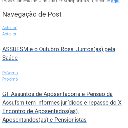
Processamento de Dados da UFSM disponibilizou, clicando
aqui
.
Navegação de Post
Anterior
Anterior
ASSUFSM e o Outubro Rosa: Juntos(as) pela
Saúde
Próximo
Próximo
GT Assuntos de Aposentadoria e Pensão da
Assufsm tem informes jurídicos e repasse do X
Encontro de Aposentados(as),
Aposentandos(as) e Pensionistas