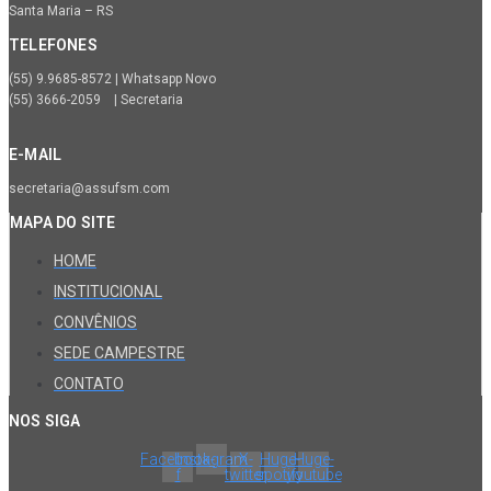
Santa Maria – RS
TELEFONES
(55) 9.9685-8572 | Whatsapp Novo
(55) 3666-2059 | Secretaria
E-MAIL
secretaria@assufsm.com
MAPA DO SITE
HOME
INSTITUCIONAL
CONVÊNIOS
SEDE CAMPESTRE
CONTATO
NOS SIGA
Facebook-
Instagram
X-
Huge-
Huge-
f
twitter
spotify
youtube