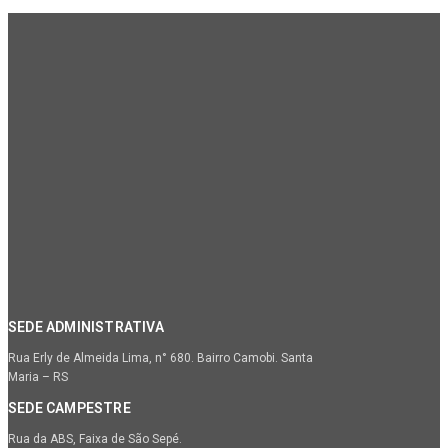
SEDE ADMINISTRATIVA
Rua Erly de Almeida Lima, n° 680. Bairro Camobi. Santa
Maria – RS
SEDE CAMPESTRE
Rua da ABS, Faixa de São Sepé.