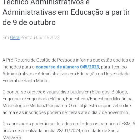
Técnico Administrativos e
Administrativas em Educação a partir
de 9 de outubro
Em
Geral
Postou
06/10/2023
A Pró-Reitoria de Gestão de Pessoas informa que estão abertas as
incrições para o
concurso de número 045/2023
, para Técnico
Administrativos e Administrativas em Educação na Universidade
Federal de Santa Maria.
O concurso oferece 6 vagas, distribuídas em 5 cargos: Biólogo,
Engenheiro/Engenharia Elétrica, Engenheiro/Engenharia Mecânica,
Museólogo e Médico/Psiquiatria. O edital já está disponível no link
acima e as inscrições podem ser feitas até o dia 7 de novembro.
Os aprovados poderão ser lotados em todos os campi da UFSM. A
prova será realizada no dia 28/01/2024, na cidade de Santa
Maria/RS.