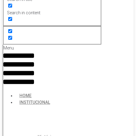
Search in content
Menu
HOME
INSTITUCIONAL