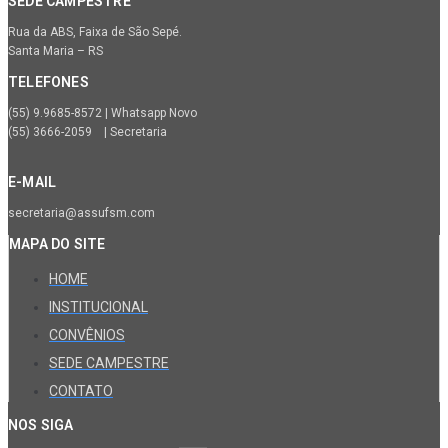
SEDE CAMPESTRE
Rua da ABS, Faixa de São Sepé.
Santa Maria – RS
TELEFONES
(55) 9.9685-8572 | Whatsapp Novo
(55) 3666-2059 | Secretaria
E-MAIL
secretaria@assufsm.com
MAPA DO SITE
HOME
INSTITUCIONAL
CONVÊNIOS
SEDE CAMPESTRE
CONTATO
NOS SIGA