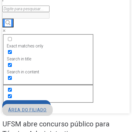
Exact matches only
Search in title
Search in content
FILIE-SE
ÁREA DO FILIADO
UFSM abre concurso público para