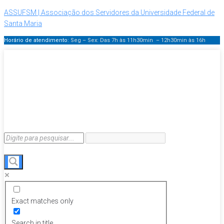
ASSUFSM | Associação dos Servidores da Universidade Federal de
Santa Maria
Horário de atendimento:
Seg – Sex: Das 7h às 11h30min – 12h30min
às 16h
Exact matches only
Search in title