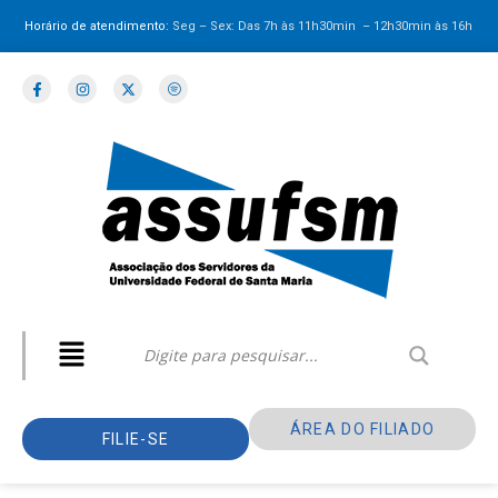
Horário de atendimento:
Seg – Sex: Das 7h às 11h30min – 12h30min
às 16h
ÁREA DO FILIADO
FILIE-SE