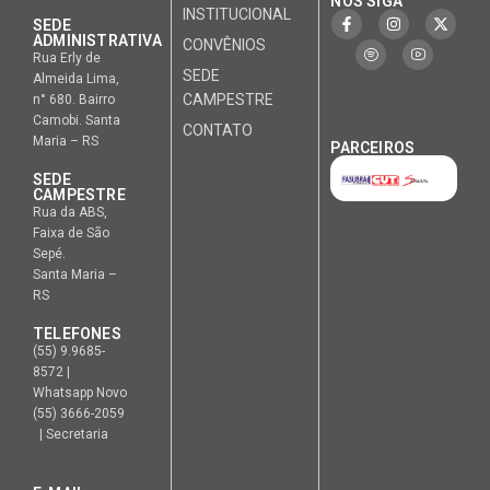
NOS SIGA
INSTITUCIONAL
SEDE
ADMINISTRATIVA
CONVÊNIOS
Rua Erly de
SEDE
Almeida Lima,
CAMPESTRE
n° 680. Bairro
Camobi. Santa
CONTATO
Maria – RS
PARCEIROS
SEDE
CAMPESTRE
Rua da ABS,
Faixa de São
Sepé.
Santa Maria –
RS
TELEFONES
(55) 9.9685-
8572 |
Whatsapp Novo
(55) 3666-2059
| Secretaria