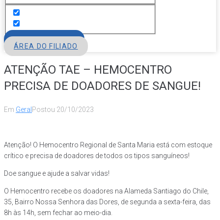
FILIE-SE
ÁREA DO FILIADO
ATENÇÃO TAE – HEMOCENTRO
PRECISA DE DOADORES DE SANGUE!
Em
Geral
Postou
20/10/2023
Atenção! O Hemocentro Regional de Santa Maria está com estoque
crítico e precisa de doadores de todos os tipos sanguíneos!
Doe sangue e ajude a salvar vidas!
O Hemocentro recebe os doadores na Alameda Santiago do Chile,
35, Bairro Nossa Senhora das Dores, de segunda a sexta-feira, das
8h às 14h, sem fechar ao meio-dia.