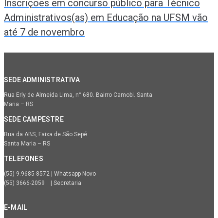
Inscrições em concurso público para Técnico
Administrativos(as) em Educação na UFSM vão
até 7 de novembro
SEDE ADMINISTRATIVA
Rua Erly de Almeida Lima, n° 680. Bairro Camobi. Santa
Maria – RS
SEDE CAMPESTRE
Rua da ABS, Faixa de São Sepé.
Santa Maria – RS
TELEFONES
(55) 9.9685-8572 | Whatsapp Novo
(55) 3666-2059 | Secretaria
E-MAIL