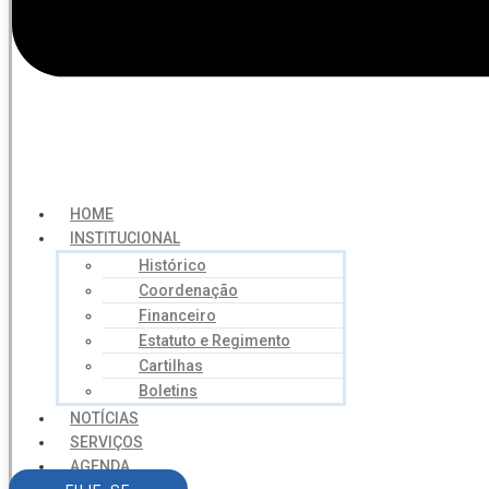
HOME
INSTITUCIONAL
Histórico
Coordenação
Financeiro
Estatuto e Regimento
Cartilhas
Boletins
NOTÍCIAS
SERVIÇOS
AGENDA