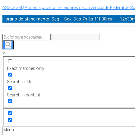
ASSUFSM | Associação dos Servidores da Universidade Federal de Sa
Horário de atendimento:
Seg – Sex: Das 7h às 11h30min – 12h30
Exact matches only
Search in title
Search in content
Menu