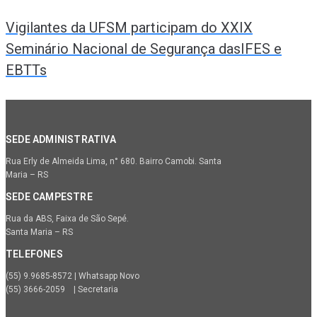
Vigilantes da UFSM participam do XXIX
Seminário Nacional de Segurança dasIFES e
EBTTs
SEDE ADMINISTRATIVA
Rua Erly de Almeida Lima, n° 680. Bairro Camobi. Santa
Maria – RS
SEDE CAMPESTRE
Rua da ABS, Faixa de São Sepé.
Santa Maria – RS
TELEFONES
(55) 9.9685-8572 | Whatsapp Novo
(55) 3666-2059 | Secretaria