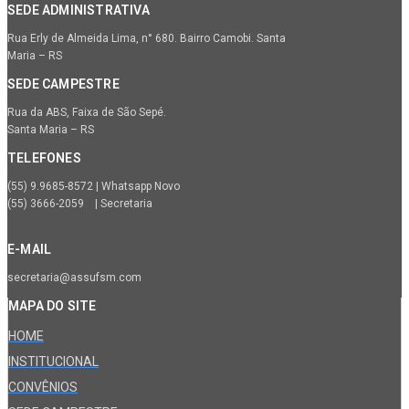
SEDE ADMINISTRATIVA
Rua Erly de Almeida Lima, n° 680. Bairro Camobi. Santa
Maria – RS
SEDE CAMPESTRE
Rua da ABS, Faixa de São Sepé.
Santa Maria – RS
TELEFONES
(55) 9.9685-8572 | Whatsapp Novo
(55) 3666-2059 | Secretaria
E-MAIL
secretaria@assufsm.com
MAPA DO SITE
HOME
INSTITUCIONAL
CONVÊNIOS