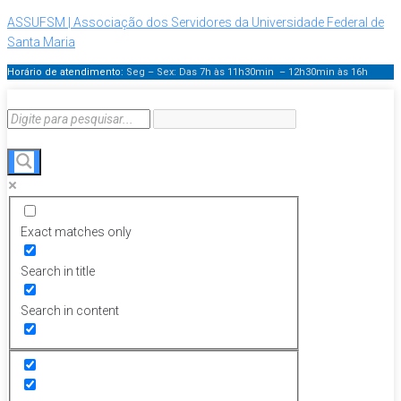
ASSUFSM | Associação dos Servidores da Universidade Federal de
Santa Maria
Horário de atendimento:
Seg – Sex: Das 7h às 11h30min – 12h30min
às 16h
Exact matches only
Search in title
Search in content