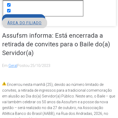
FILIE-SE
ÁREA DO FILIADO
Assufsm informa: Está encerrada a
retirada de convites para o Baile do(a)
Servidor(a)
Em
Geral
Postou
25/10/2023
Encerrou nesta manhã (25), devido ao número limitado de
convites, a retirada de ingressos para a tradicional comemoração
em alusão ao Dia do(a) Servidor(a) Público. Neste ano, o Baile – que
vai também celebrar os 50 anos da Assufsm e a posse da nova
gestão – será realizado no dia 27 de outubro, na Associação
Atlética Banco do Brasil (AABB), na Rua dos Andradas, 2026, no