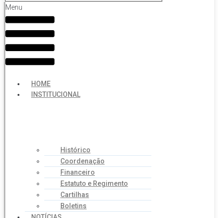
Menu
HOME
INSTITUCIONAL
Histórico
Coordenação
Financeiro
Estatuto e Regimento
Cartilhas
Boletins
NOTÍCIAS