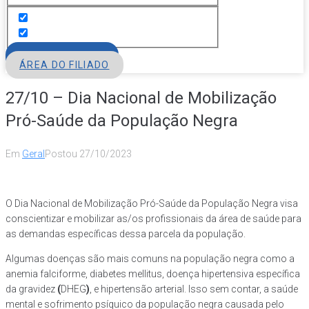
FILIE-SE
ÁREA DO FILIADO
27/10 – Dia Nacional de Mobilização
Pró-Saúde da População Negra
Em
Geral
Postou
27/10/2023
O Dia Nacional de Mobilização Pró-Saúde da População Negra visa
conscientizar e mobilizar as/os profissionais da área de saúde para
as demandas específicas dessa parcela da população.
Algumas doenças são mais comuns na população negra como a
anemia falciforme, diabetes mellitus, doença hipertensiva específica
da gravidez
(
DHEG
)
, e hipertensão arterial. Isso sem contar, a saúde
mental e sofrimento psíquico da população negra causada pelo