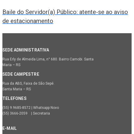
Baile do Servidor(a) Público: atente-se ao aviso
de estacionamento
SEDE ADMINISTRATIVA
Rua Erly de Almeida Lima, n° 680. Bairro Camobi. Santa
Maria – RS
SEDE CAMPESTRE
Rua da ABS, Faixa de São Sepé.
Santa Maria – RS
TELEFONES
(55) 9.9685-8572 | Whatsapp Novo
(55) 3666-2059 | Secretaria
E-MAIL