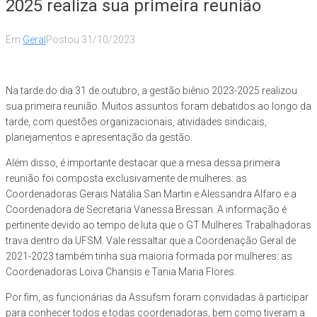
2025 realiza sua primeira reunião
Em
Geral
Postou
31/10/2023
Na tarde do dia 31 de outubro, a gestão biênio 2023-2025 realizou
sua primeira reunião. Muitos assuntos foram debatidos ao longo da
tarde, com questões organizacionais, atividades sindicais,
planejamentos e apresentação da gestão.
Além disso, é importante destacar que a mesa dessa primeira
reunião foi composta exclusivamente de mulheres: as
Coordenadoras Gerais Natália San Martin e Alessandra Alfaro e a
Coordenadora de Secretaria Vanessa Bressan. A informação é
pertinente devido ao tempo de luta que o GT Mulheres Trabalhadoras
trava dentro da UFSM. Vale ressaltar que a Coordenação Geral de
2021-2023 também tinha sua maioria formada por mulheres: as
Coordenadoras Loiva Chansis e Tania Maria Flores.
Por fim, as funcionárias da Assufsm foram convidadas à participar
para conhecer todos e todas coordenadoras, bem como tiveram a