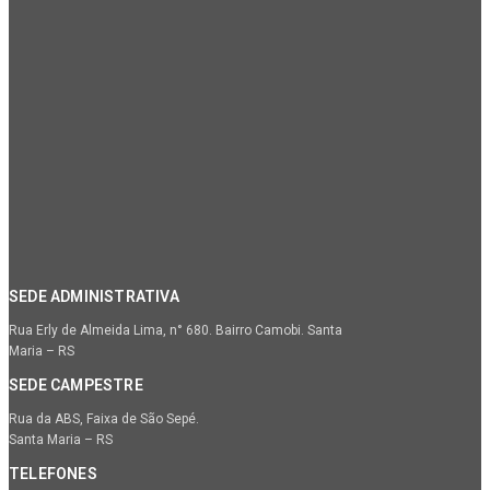
SEDE ADMINISTRATIVA
Rua Erly de Almeida Lima, n° 680. Bairro Camobi. Santa
Maria – RS
SEDE CAMPESTRE
Rua da ABS, Faixa de São Sepé.
Santa Maria – RS
TELEFONES