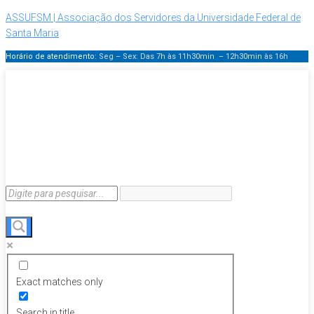
ASSUFSM | Associação dos Servidores da Universidade Federal de
Santa Maria
Horário de atendimento:
Seg – Sex: Das 7h às 11h30min – 12h30min
às 16h
Exact matches only
Search in title