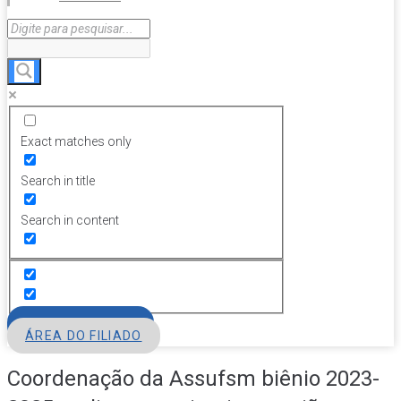
Exact matches only
Search in title
Search in content
FILIE-SE
ÁREA DO FILIADO
Coordenação da Assufsm biênio 2023-