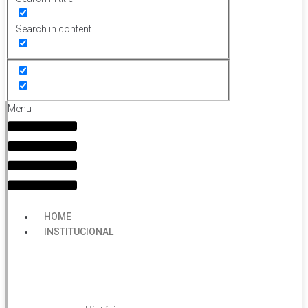
Search in content
Menu
HOME
INSTITUCIONAL