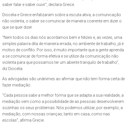
saber falar e saber ouvir”, declara Greice.
Diocelia e Greice enfatizaram sobre a escuta ativa, a comunicação
não violenta, o saber se comunicar de maneira coerente em dizer o
que se quer dizer.
“Nem todos os dias nós acordamos bem e felizes e, as vezes, uma
simples palavra dita de maneira errada, no ambiente de trabalho, já é
motivo de conflito. Por isso, é muito importante que a gente aprenda
a se comunicar de forma efetiva e se utilize da comunicação não
violenta para que possamos ter um abiente tranquilo de trabalho”,
diz Diocelia.
As advogadas são unânimes ao afirmar que não tem forma certa de
fazer mediação.
“Cada pessoa sabe a melhor forma que se adapta a sua realidade, a
mediação vem como a possibilidade de as pessoas desenvolverem
sozinhas os seus problemas. Nós podemos utilizar, por exemplo, a
mediação, com nossas crianças, tanto em casa, como nas
escolas”, afirma Grecie.