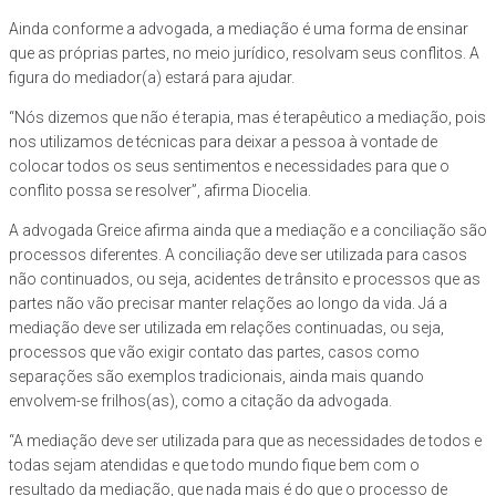
Ainda conforme a advogada, a mediação é uma forma de ensinar
que as próprias partes, no meio jurídico, resolvam seus conflitos. A
figura do mediador(a) estará para ajudar.
“Nós dizemos que não é terapia, mas é terapêutico a mediação, pois
nos utilizamos de técnicas para deixar a pessoa à vontade de
colocar todos os seus sentimentos e necessidades para que o
conflito possa se resolver”, afirma Diocelia.
A advogada Greice afirma ainda que a mediação e a conciliação são
processos diferentes. A conciliação deve ser utilizada para casos
não continuados, ou seja, acidentes de trânsito e processos que as
partes não vão precisar manter relações ao longo da vida. Já a
mediação deve ser utilizada em relações continuadas, ou seja,
processos que vão exigir contato das partes, casos como
separações são exemplos tradicionais, ainda mais quando
envolvem-se frilhos(as), como a citação da advogada.
“A mediação deve ser utilizada para que as necessidades de todos e
todas sejam atendidas e que todo mundo fique bem com o
resultado da mediação, que nada mais é do que o processo de