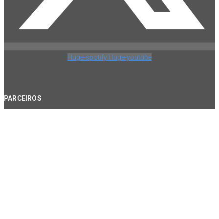
Huge-spotify
Huge-youtube
PARCEIROS