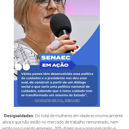
Desigualdades:
Do total de mulheres em idade economicamente
ativa e que não estão no mercado de trabalho remunerado, nem
estão procurando emprego, 30% dizem que a principal razão é