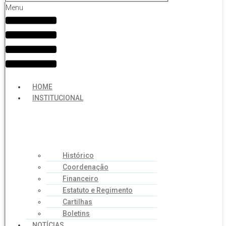
Menu
HOME
INSTITUCIONAL
Histórico
Coordenação
Financeiro
Estatuto e Regimento
Cartilhas
Boletins
NOTÍCIAS