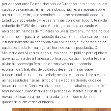
por elaborar uma Política Nacional de Cuidados para garantir que o
cuidado de crianças, enfermos e idosos não recaia apenas sobre
as mulheres, e sim, seja reconhecido como responsabilidade do
Estado, da sociedade civil e das famílias como um todo. O tema da
redação do ENEM desse ano é central, se contextualizando esta
abordagem. Milhões de mulheres no Brasil exercem um trabalho que
é fundamental para a reprodução da vida, o bem-estar das pessoas,
o funcionamento da economia e da sociedade, que é o trabalho de
cuidados. Desta forma, agora é hora de ouvir a população. O
Ministério das Mulheres lançou uma consulta pública para ajudar o
governo Lula a desenhar essa política pública tão importante para
aliviar a sobrecarga feminina e promover sua autonomia
econômica O trabalho de cuidados desempenha um papel
fundamental em nossa sociedade, sendo responsável por atender
às necessidades físicas, emocionais e sociais de indivíduos de
todas as idades. Como valorizar esse tipo de trabalho quando ele é
remunerado? Como melhorar as políticas existentes e construir
novas políticas para melhorar a vida tanto de quem demanda
quanto de quem oferta cuidados?