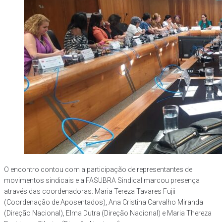
O encontro contou com a participação de representantes de
movimentos sindicais e a FASUBRA Sindical marcou presença
através das coordenadoras: Maria Tereza Tavares Fujii
(Coordenação de Aposentados), Ana Cristina Carvalho Miranda
(Direção Nacional), Elma Dutra (Direção Nacional) e Maria Thereza