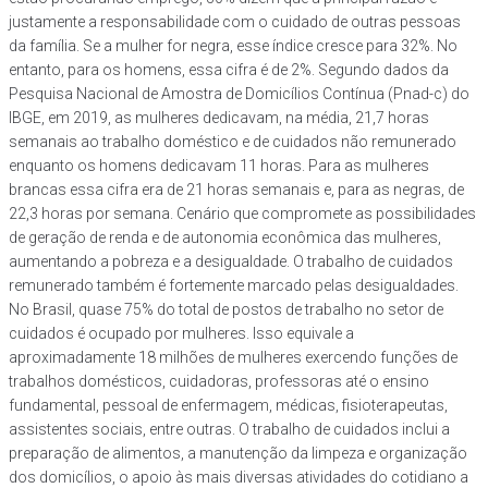
justamente a responsabilidade com o cuidado de outras pessoas
da família. Se a mulher for negra, esse índice cresce para 32%. No
entanto, para os homens, essa cifra é de 2%. Segundo dados da
Pesquisa Nacional de Amostra de Domicílios Contínua (Pnad-c) do
IBGE, em 2019, as mulheres dedicavam, na média, 21,7 horas
semanais ao trabalho doméstico e de cuidados não remunerado
enquanto os homens dedicavam 11 horas. Para as mulheres
brancas essa cifra era de 21 horas semanais e, para as negras, de
22,3 horas por semana. Cenário que compromete as possibilidades
de geração de renda e de autonomia econômica das mulheres,
aumentando a pobreza e a desigualdade. O trabalho de cuidados
remunerado também é fortemente marcado pelas desigualdades.
No Brasil, quase 75% do total de postos de trabalho no setor de
cuidados é ocupado por mulheres. Isso equivale a
aproximadamente 18 milhões de mulheres exercendo funções de
trabalhos domésticos, cuidadoras, professoras até o ensino
fundamental, pessoal de enfermagem, médicas, fisioterapeutas,
assistentes sociais, entre outras. O trabalho de cuidados inclui a
preparação de alimentos, a manutenção da limpeza e organização
dos domicílios, o apoio às mais diversas atividades do cotidiano a