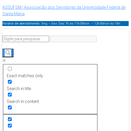
ASSUFSM | Associação dos Servidores da Universidade Federal de
Santa Maria
Horário de atendimento:
Seg – Sex: Das 7h às 11h30min – 12h30min
às 16h
Exact matches only
Search in title
Search in content