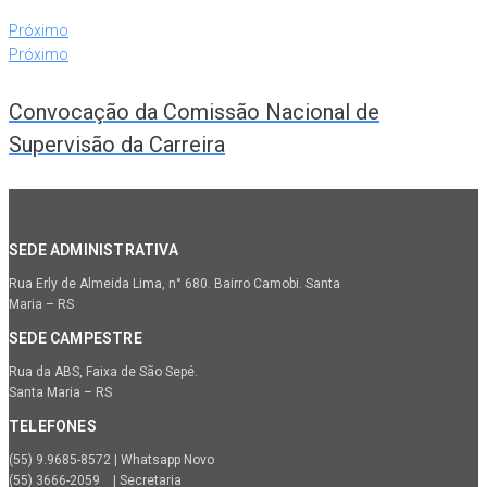
Próximo
Próximo
Convocação da Comissão Nacional de
Supervisão da Carreira
SEDE ADMINISTRATIVA
Rua Erly de Almeida Lima, n° 680. Bairro Camobi. Santa
Maria – RS
SEDE CAMPESTRE
Rua da ABS, Faixa de São Sepé.
Santa Maria – RS
TELEFONES
(55) 9.9685-8572 | Whatsapp Novo
(55) 3666-2059 | Secretaria