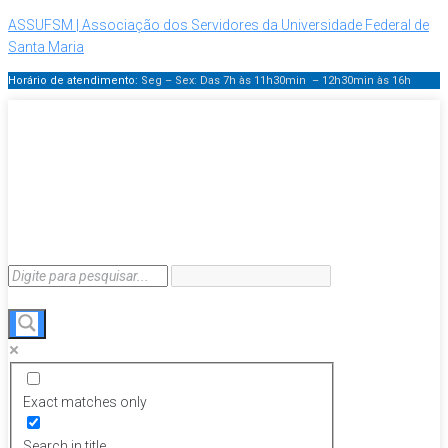
ASSUFSM | Associação dos Servidores da Universidade Federal de
Santa Maria
Horário de atendimento:
Seg – Sex: Das 7h às 11h30min – 12h30min
às 16h
Exact matches only
Search in title