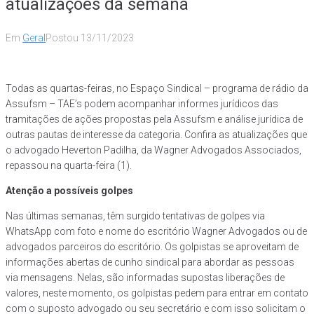
atualizações da semana
Em
Geral
Postou
13/11/2023
Todas as quartas-feiras, no Espaço Sindical – programa de rádio da
Assufsm – TAE’s podem acompanhar informes jurídicos das
tramitações de ações propostas pela Assufsm e análise jurídica de
outras pautas de interesse da categoria. Confira as atualizações que
o advogado Heverton Padilha, da Wagner Advogados Associados,
repassou na quarta-feira (1).
Atenção a possíveis golpes
Nas últimas semanas, têm surgido tentativas de golpes via
WhatsApp com foto e nome do escritório Wagner Advogados ou de
advogados parceiros do escritório. Os golpistas se aproveitam de
informações abertas de cunho sindical para abordar as pessoas
via mensagens. Nelas, são informadas supostas liberações de
valores, neste momento, os golpistas pedem para entrar em contato
com o suposto advogado ou seu secretário e com isso solicitam o