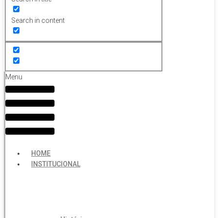
Search in content
Menu
HOME
INSTITUCIONAL