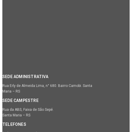
SEDE ADMINISTRATIVA
Rua Erly de Almeida Lima, n° 680. Bairro Camobi. Santa
Maria – RS
SEDE CAMPESTRE
Rua da ABS, Faixa de São Sepé.
Santa Maria – RS
TELEFONES