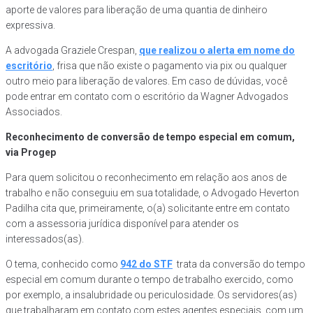
aporte de valores para liberação de uma quantia de dinheiro
expressiva.
A advogada Graziele Crespan,
que realizou o alerta em nome do
escritório
, frisa que não existe o pagamento via pix ou qualquer
outro meio para liberação de valores. Em caso de dúvidas, você
pode entrar em contato com o escritório da Wagner Advogados
Associados.
Reconhecimento de conversão de tempo especial em comum,
via Progep
Para quem solicitou o reconhecimento em relação aos anos de
trabalho e não conseguiu em sua totalidade, o Advogado Heverton
Padilha cita que, primeiramente, o(a) solicitante entre em contato
com a assessoria jurídica disponível para atender os
interessados(as).
O tema, conhecido como
942 do STF
trata da conversão do tempo
especial em comum durante o tempo de trabalho exercido, como
por exemplo, a insalubridade ou periculosidade. Os servidores(as)
que trabalharam em contato com estes agentes especiais, com um