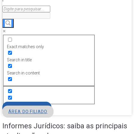
Exact matches only
Search in title
Search in content
FILIE-SE
ÁREA DO FILIADO
Informes Jurídicos: saiba as principais