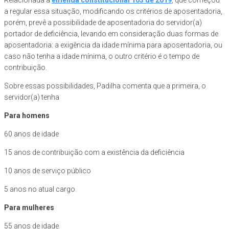
Relacionada a
emenda constitucional 103 de 2019
, que começou
a regular essa situação, modificando os critérios de aposentadoria,
porém, prevê a possibilidade de aposentadoria do servidor(a)
portador de deficiência, levando em consideração duas formas de
aposentadoria: a exigência da idade mínima para aposentadoria, ou
caso não tenha a idade mínima, o outro critério é o tempo de
contribuição.
Sobre essas possibilidades, Padilha comenta que a primeira, o
servidor(a) tenha
Para homens
60 anos de idade
15 anos de contribuição com a existência da deficiência
10 anos de serviço público
5 anos no atual cargo
Para mulheres
55 anos de idade