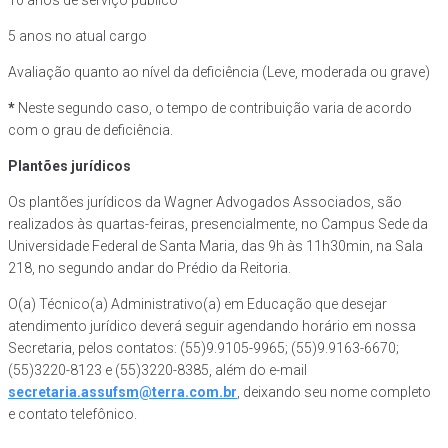
10 anos de serviço público
5 anos no atual cargo
Avaliação quanto ao nível da deficiência (Leve, moderada ou grave)
*
Neste segundo caso, o tempo de contribuição varia de acordo
com o grau de deficiência.
Plantões jurídicos
Os plantões jurídicos da Wagner Advogados Associados, são
realizados às quartas-feiras, presencialmente, no Campus Sede da
Universidade Federal de Santa Maria, das 9h às 11h30min, na Sala
218, no segundo andar do Prédio da Reitoria.
O(a) Técnico(a) Administrativo(a) em Educação que desejar
atendimento jurídico deverá seguir agendando horário em nossa
Secretaria, pelos contatos: (55)9.9105-9965; (55)9.9163-6670;
(55)3220-8123 e (55)3220-8385, além do e-mail
secretaria.assufsm@terra.com.br
, deixando seu nome completo
e contato telefônico.