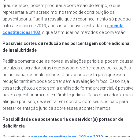
grau de risco, podem procurar a conversão do tempo, o que
representaria um acréscimo no tempo de contribuição da
aposentadoria. Padilha ressalta que o reconhecimento só pode ser
feito até o ano de 2019, após isso, houve a entrada da
emenda
constitucional 103
, o que faz mudar os métodos de conversão.
Possíveis cortes ou redução nas porcentagem sobre adicional
de insalubridade
Padilha comenta que as novas avaliações periciais podem causar
prejuízos a servidores(as) que possam sofrer cortes ou reduções
no adicional de insalubridade. O advogado alerta para que essa
redução também pode ocorrer sem a avaliação
in loco.
Caso haja
essa redução,ou corte sem a análise de forma presencial, é possível
haver o questionamento em âmbito judicial. Caso o servidor(a) seja
atingido por isso, deve entrar em contato com seu sindicato para
prestar orientação jurídica sobre esses acontecimentos.
Possibilidade de aposentadoria de servidor(a) portador de
deficiência