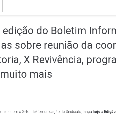
edição do Boletim Infor
ias sobre reunião da co
oria, X Revivência, prog
muito mais
ceria com o Setor de Comunicação do Sindicato, lança
hoje
a
Edição