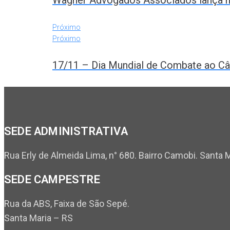
Próximo
Próximo
17/11 – Dia Mundial de Combate ao Câ
SEDE ADMINISTRATIVA
Rua Erly de Almeida Lima, n° 680. Bairro Camobi. Santa 
SEDE CAMPESTRE
Rua da ABS, Faixa de São Sepé.
Santa Maria – RS