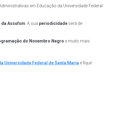
e Administrativas em Educação da Universidade Federal
a da Assufsm
. A sua
periodicidade
será de
 programação do Novembro Negro
e muito mais.
 Universidade Federal de Santa Maria
e fique