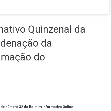
mativo Quinzenal da
ordenação da
ramação do
 de número 32
do
Boletim Informativo
Online
.