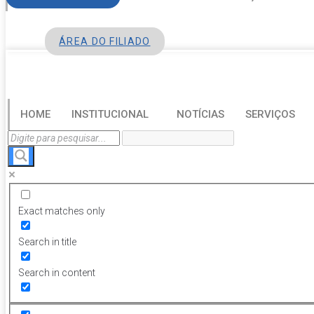
ÁREA DO FILIADO
HOME
INSTITUCIONAL
NOTÍCIAS
SERVIÇOS
Exact matches only
Search in title
Search in content