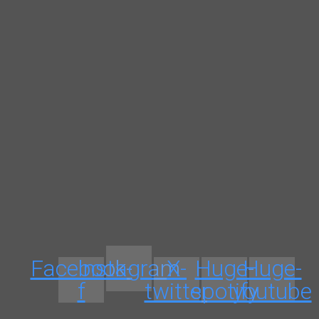
Facebook-
Instagram
X-
Huge-
Huge-
f
twitter
spotify
youtube