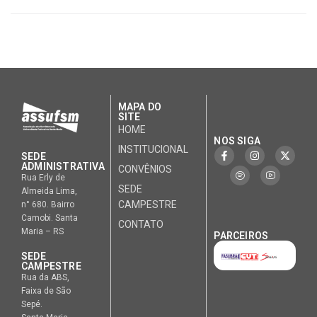
MAPA DO
SITE
HOME
NOS SIGA
INSTITUCIONAL
SEDE
ADMINISTRATIVA
CONVÊNIOS
Rua Erly de
SEDE
Almeida Lima,
CAMPESTRE
n° 680. Bairro
Camobi. Santa
CONTATO
Maria – RS
PARCEIROS
SEDE
CAMPESTRE
Rua da ABS,
Faixa de São
Sepé.