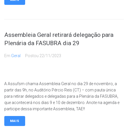
Assembleia Geral retirará delegação para
Plenária da FASUBRA dia 29
Em
Geral
Postou
22/11/2023
A Assufsm chama Assembleia Geral no dia 29 de novembro, a
partir das 9h, no Auditório Pércio Reis (CT) – com pauta única
para retirar delegados e delegadas para a Plenária da FASUBRA,
que acontecerá nos dias 9 e 10 de dezembro. Anote na agenda e
participe dessa importante Assembleia, TAE!!
MAIS