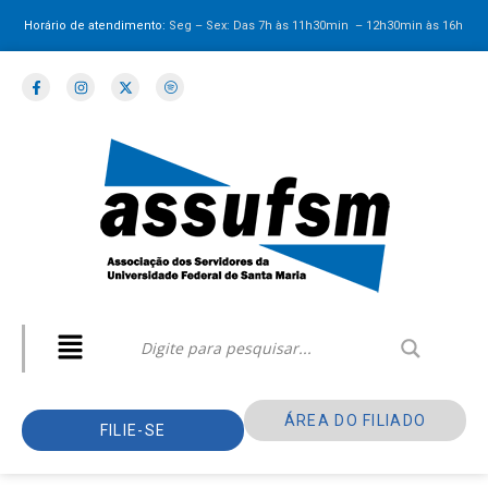
Horário de atendimento:
Seg – Sex: Das 7h às 11h30min – 12h30min
às 16h
ÁREA DO FILIADO
FILIE-SE